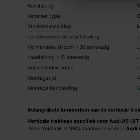
Aansluiting
1
Kabelset type
O
Stekkeraansluiting
M
Parkeersensoren uitschakeling
J
Permanente stroom +30 aanwezig
J
Laadleiding +15 aanwezig
J
Vrijschakelen nodig
J
Montagetijd
4
Montage handleiding
G
Belangrijkste kenmerken van de verticale tre
Verticale trekhaak specifiek voor
Audi A5 (8T
Deze trekhaak is 100% maatwerk voor je
Audi 