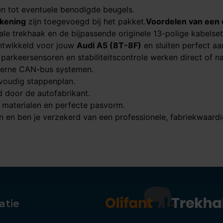
en tot eventuele benodigde beugels.
kening
zijn toegevoegd bij het pakket.
Voordelen van een 
ale trekhaak en de bijpassende originele 13-polige kabelset
 ontwikkeld voor jouw
Audi A5 (8T-8F)​​​​​​​
en sluiten perfect aa
arkeersensoren en stabiliteitscontrole werken direct of na
erne CAN-bus systemen.
voudig stappenplan.
door de autofabrikant.
materialen en perfecte pasvorm.
 en ben je verzekerd van een professionele, fabriekwaardige
atie