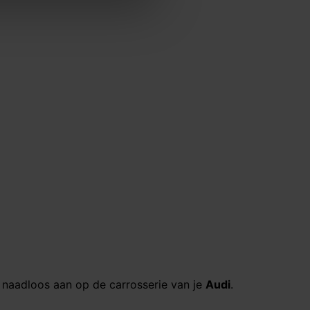
k naadloos aan op de carrosserie van je
Audi
.