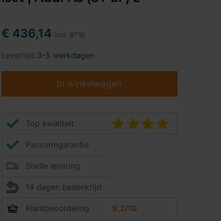
€ 436,14
incl. BTW
Levertijd
3-5 werkdagen
In winkelwagen
Top kwaliteit
Pasvormgarantie
Snelle levering
14 dagen bedenktijd
Klantbeoordeling
9,2/10