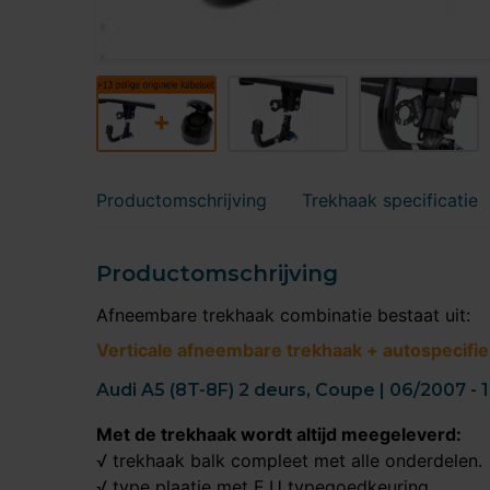
Productomschrijving
Trekhaak specificatie
Productomschrijving
Afneembare trekhaak combinatie bestaat uit:
Verticale afneembare trekhaak + autospecifie
Audi A5 (8T-8F) 2 deurs, Coupe | 06/2007 - 
Met de trekhaak wordt altijd meegeleverd:
√ trekhaak balk compleet met alle onderdelen.
√ type plaatje met E.U typegoedkeuring