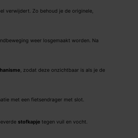
l verwijdert. Zo behoud je de originele,
andbeweging weer losgemaakt worden. Na
chanisme
, zodat deze onzichtbaar is als je de
atie met een fietsendrager met slot.
eleverde
stofkapje
tegen vuil en vocht.