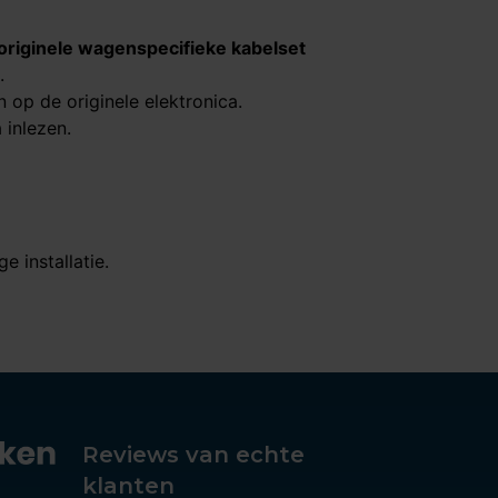
originele wagenspecifieke kabelset
.
n op de originele elektronica.
 inlezen.
 installatie.
Reviews van echte
klanten