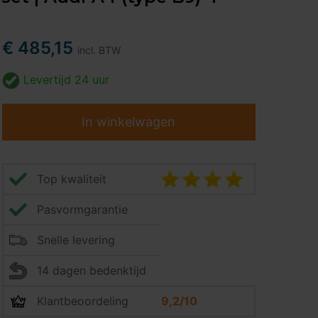
€ 485,15
incl. BTW
Levertijd
24 uur
In winkelwagen
Top kwaliteit
Pasvormgarantie
Snelle levering
14 dagen bedenktijd
Klantbeoordeling
9,2/10