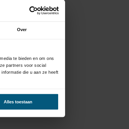
Over
 media te bieden en om ons
ze partners voor social
nformatie die u aan ze heeft
stekende keuze!
Alles toestaan