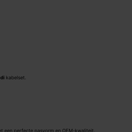
di
kabelset.
t een perfecte pasvorm en OEM-kwaliteit.