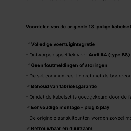
Voordelen van de originele 13-polige kabelset
✅
Volledige voertuig­integratie
– Ontworpen specifiek voor
Audi A4 (type B8)
✅
Geen foutmeldingen of storingen
– De set communiceert direct met de boordcompu
✅
Behoud van fabrieksgarantie
– Omdat de kabelset is goedgekeurd door de fab
✅
Eenvoudige montage – plug & play
– De originele aansluitpunten worden zoveel mo
✅
Betrouwbaar en duurzaam