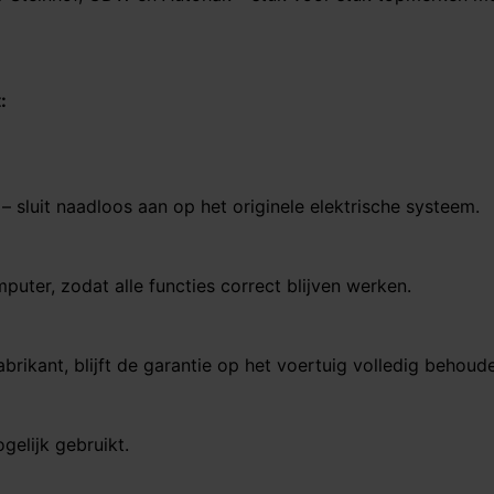
:
– sluit naadloos aan op het originele elektrische systeem.
ter, zodat alle functies correct blijven werken.
rikant, blijft de garantie op het voertuig volledig behoud
gelijk gebruikt.