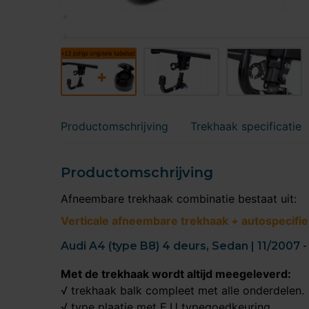
Productomschrijving
Trekhaak specificatie
Productomschrijving
Afneembare trekhaak combinatie bestaat uit:
Verticale afneembare trekhaak + autospecifie
Audi A4 (type B8) 4 deurs, Sedan | 11/2007 
Met de trekhaak wordt altijd meegeleverd:
√ trekhaak balk compleet met alle onderdelen.
√ type plaatje met E.U typegoedkeuring