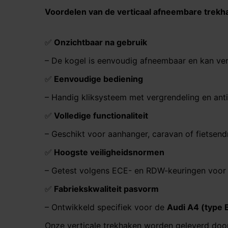
Voordelen van de verticaal afneembare trekh
✅
Onzichtbaar na gebruik
– De kogel is eenvoudig afneembaar en kan ve
✅
Eenvoudige bediening
– Handig kliksysteem met vergrendeling en antid
✅
Volledige functionaliteit
– Geschikt voor aanhanger, caravan of fietsen
✅
Hoogste veiligheidsnormen
– Getest volgens ECE- en RDW-keuringen voor
✅
Fabriekskwaliteit pasvorm
– Ontwikkeld specifiek voor de
Audi A4 (type 
Onze verticale trekhaken worden geleverd doo