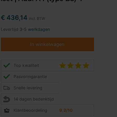
€ 436,14
incl. BTW
Levertijd
3-5 werkdagen
In winkelwagen
Top kwaliteit
Pasvormgarantie
Snelle levering
14 dagen bedenktijd
Klantbeoordeling
9,2/10