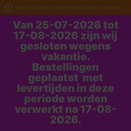
Voor 16:00 besteld, morgen bezorgd (indien voorradig)
Van 25-07-2026 tot
17-08-2026 zijn wij
gesloten wegens
vakantie.
Bestellingen
geplaatst met
levertijden in deze
periode worden
verwerkt na 17-08-
2026.