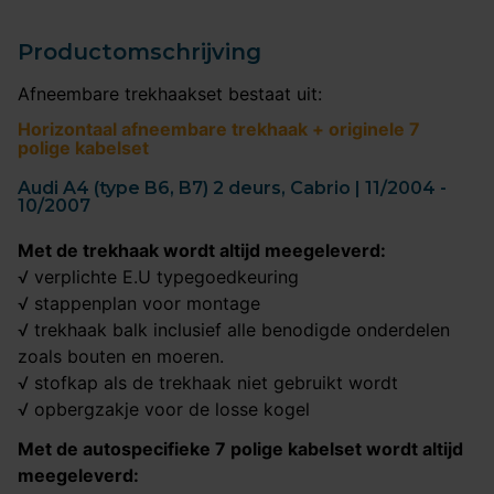
Productomschrijving
Afneembare trekhaakset bestaat uit:
Horizontaal afneembare trekhaak + originele 7
polige kabelset
Audi A4 (type B6, B7) 2 deurs, Cabrio | 11/2004 -
10/2007
Met de trekhaak wordt altijd meegeleverd:
√ verplichte E.U typegoedkeuring
√ stappenplan voor montage
√ trekhaak balk inclusief alle benodigde onderdelen
zoals bouten en moeren.
√ stofkap als de trekhaak niet gebruikt wordt
√ opbergzakje voor de losse kogel
Met de autospecifieke 7 polige kabelset wordt altijd
meegeleverd: