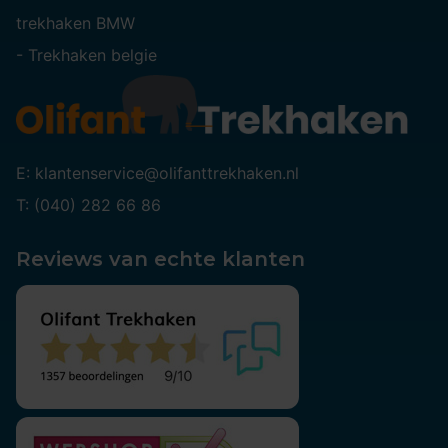
trekhaken BMW
-
Trekhaken belgie
E: klantenservice@olifanttrekhaken.nl
T: (040) 282 66 86
Reviews van echte klanten