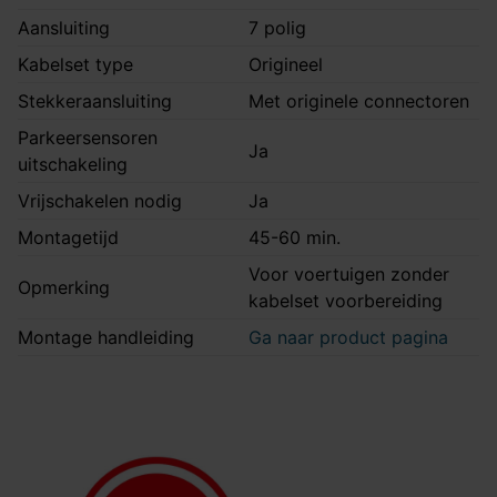
Aansluiting
7 polig
Kabelset type
Origineel
Stekkeraansluiting
Met originele connectoren
Parkeersensoren
Ja
uitschakeling
Vrijschakelen nodig
Ja
Montagetijd
45-60 min.
Voor voertuigen zonder
Opmerking
kabelset voorbereiding
Montage handleiding
Ga naar product pagina