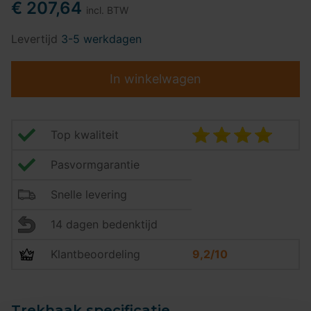
€ 207,64
incl. BTW
Levertijd
3-5 werkdagen
In winkelwagen
Top kwaliteit
Pasvormgarantie
Snelle levering
14 dagen bedenktijd
Klantbeoordeling
9,2/10
Trekhaak specificatie