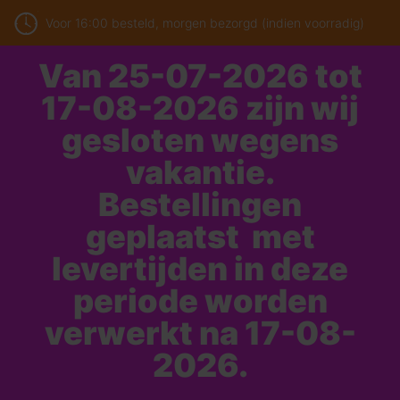
Voor 16:00 besteld, morgen bezorgd (indien voorradig)
Van 25-07-2026 tot
17-08-2026 zijn wij
gesloten wegens
vakantie.
Bestellingen
geplaatst met
levertijden in deze
periode worden
verwerkt na 17-08-
2026.