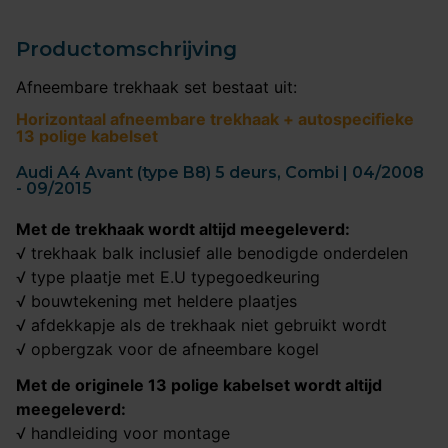
Productomschrijving
Afneembare trekhaak set bestaat uit:
Horizontaal afneembare trekhaak + autospecifieke
13 polige kabelset
Audi A4 Avant (type B8) 5 deurs, Combi | 04/2008
- 09/2015
Met de trekhaak wordt altijd meegeleverd:
√ trekhaak balk inclusief alle benodigde onderdelen
√ type plaatje met E.U typegoedkeuring
√ bouwtekening met heldere plaatjes
√ afdekkapje als de trekhaak niet gebruikt wordt
√ opbergzak voor de afneembare kogel
Met de originele 13 polige kabelset wordt altijd
meegeleverd:
√ handleiding voor montage