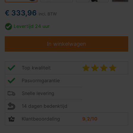
€ 333,96
incl. BTW
Levertijd
24 uur
In winkelwagen
Top kwaliteit
Pasvormgarantie
Snelle levering
14 dagen bedenktijd
Klantbeoordeling
9,2/10