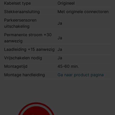
Kabelset type
Origineel
Stekkeraansluiting
Met originele connectoren
Parkeersensoren
Ja
uitschakeling
Permanente stroom +30
Ja
aanwezig
Laadleiding +15 aanwezig
Ja
Vrijschakelen nodig
Ja
Montagetijd
45-60 min.
Montage handleiding
Ga naar product pagina