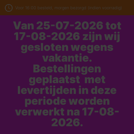
Voor 16:00 besteld, morgen bezorgd (indien voorradig)
Van 25-07-2026 tot
17-08-2026 zijn wij
gesloten wegens
vakantie.
Bestellingen
geplaatst met
levertijden in deze
periode worden
verwerkt na 17-08-
2026.