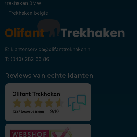
trekhaken BMW
-
Trekhaken belgie
E: klantenservice@olifanttrekhaken.nl
T: (040) 282 66 86
Reviews van echte klanten