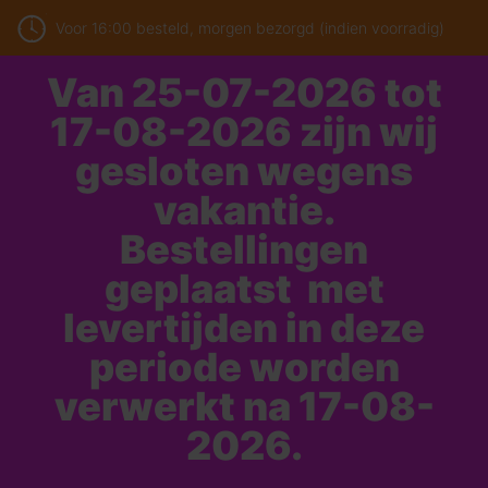
Voor 16:00 besteld, morgen bezorgd (indien voorradig)
Van 25-07-2026 tot
17-08-2026 zijn wij
gesloten wegens
vakantie.
Bestellingen
geplaatst met
levertijden in deze
periode worden
verwerkt na 17-08-
2026.