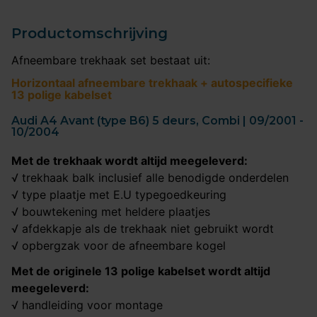
Productomschrijving
Afneembare trekhaak set bestaat uit:
Horizontaal afneembare trekhaak + autospecifieke
13 polige kabelset
Audi A4 Avant (type B6) 5 deurs, Combi | 09/2001 -
10/2004
Met de trekhaak wordt altijd meegeleverd:
√ trekhaak balk inclusief alle benodigde onderdelen
√ type plaatje met E.U typegoedkeuring
√ bouwtekening met heldere plaatjes
√ afdekkapje als de trekhaak niet gebruikt wordt
√ opbergzak voor de afneembare kogel
Met de originele 13 polige kabelset wordt altijd
meegeleverd:
√ handleiding voor montage