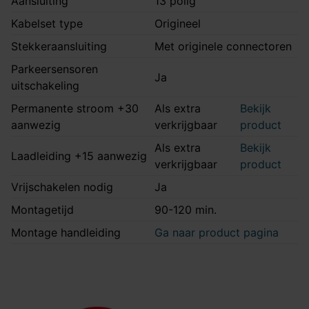
Aansluiting
13 polig
Kabelset type
Origineel
Stekkeraansluiting
Met originele connectoren
Parkeersensoren
Ja
uitschakeling
Permanente stroom +30
Als extra
Bekijk
aanwezig
verkrijgbaar
product
Als extra
Bekijk
Laadleiding +15 aanwezig
verkrijgbaar
product
Vrijschakelen nodig
Ja
Montagetijd
90-120 min.
Montage handleiding
Ga naar product pagina