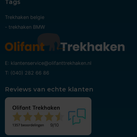
Tags
Trekhaken belgie
-
trekhaken BMW
E: klantenservice@olifanttrekhaken.nl
T: (040) 282 66 86
Reviews van echte klanten