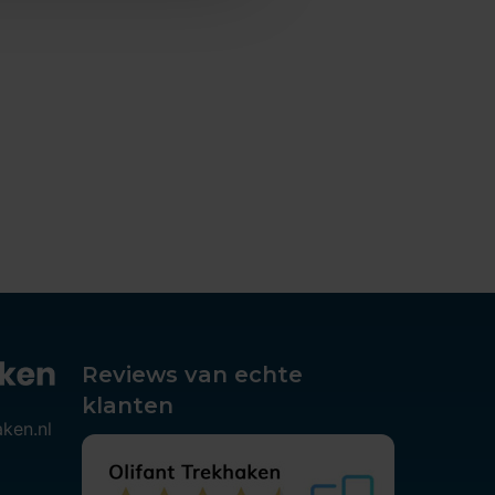
Reviews van echte
klanten
aken.nl