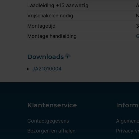
Laadleiding +15 aanwezig
A
Vrijschakelen nodig
N
Montagetijd
3
Montage handleiding
G
Downloads
JA21010004
Klantenservice
Inform
Contactgegevens
Algemene
Bezorgen en afhalen
Privacy 