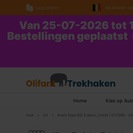
Lage prijzen
Wij leveren ook
Van 25-07-2026 tot 1
Bestellingen geplaatst
Home
Kies op Au
Audi
A4
Avant (type B5) 5 deurs, Combi | 01/1996 - 0