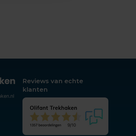
Reviews van echte
klanten
aken.nl