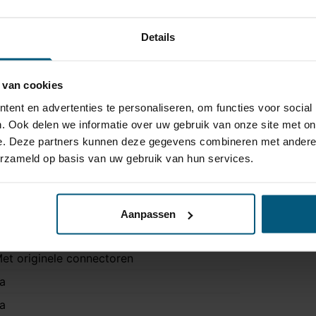
Details
 van cookies
ent en advertenties te personaliseren, om functies voor social
. Ook delen we informatie over uw gebruik van onze site met on
e. Deze partners kunnen deze gegevens combineren met andere i
erzameld op basis van uw gebruik van hun services.
7AU054D1-P
3 polig
Aanpassen
rigineel
et originele connectoren
a
a