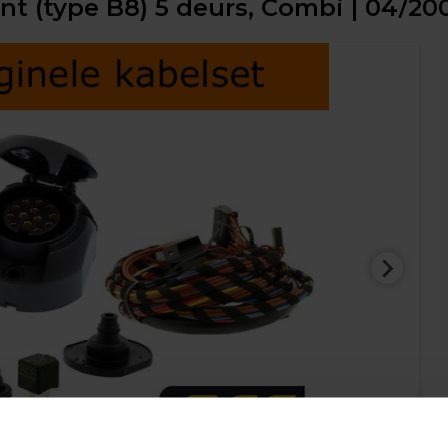
ant (type B8) 5 deurs, Combi | 04/20