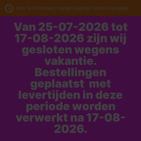
Voor 16:00 besteld, morgen bezorgd (indien voorradig)
Van 25-07-2026 tot
17-08-2026 zijn wij
gesloten wegens
vakantie.
Bestellingen
geplaatst met
levertijden in deze
periode worden
verwerkt na 17-08-
2026.