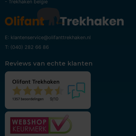
-
Trekhaken belgie
E: klantenservice@olifanttrekhaken.nl
T: (040) 282 66 86
Reviews van echte klanten