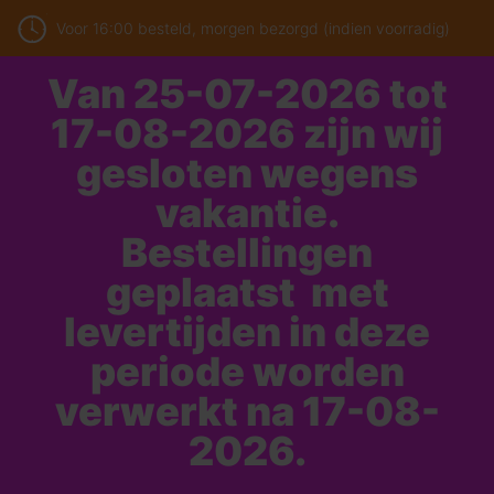
Voor 16:00 besteld, morgen bezorgd (indien voorradig)
Van 25-07-2026 tot
17-08-2026 zijn wij
gesloten wegens
vakantie.
Bestellingen
geplaatst met
levertijden in deze
periode worden
verwerkt na 17-08-
2026.