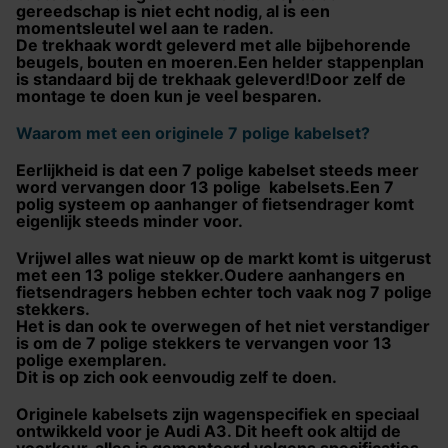
gereedschap is niet echt nodig, al is een
momentsleutel wel aan te raden.
De trekhaak wordt geleverd met alle bijbehorende
beugels, bouten en moeren.Een helder stappenplan
is standaard bij de trekhaak geleverd!Door zelf de
montage te doen kun je veel besparen.
Waarom met een originele 7 polige kabelset?
Eerlijkheid is dat een 7 polige kabelset steeds meer
word vervangen door 13 polige kabelsets.Een 7
polig systeem op aanhanger of fietsendrager komt
eigenlijk steeds minder voor.
Vrijwel alles wat nieuw op de markt komt is uitgerust
met een 13 polige stekker.Oudere aanhangers en
fietsendragers hebben echter toch vaak nog 7 polige
stekkers.
Het is dan ook te overwegen of het niet verstandiger
is om de 7 polige stekkers te vervangen voor 13
polige exemplaren.
Dit is op zich ook eenvoudig zelf te doen.
Originele kabelsets zijn wagenspecifiek en speciaal
ontwikkeld voor je Audi A3. Dit heeft ook altijd de