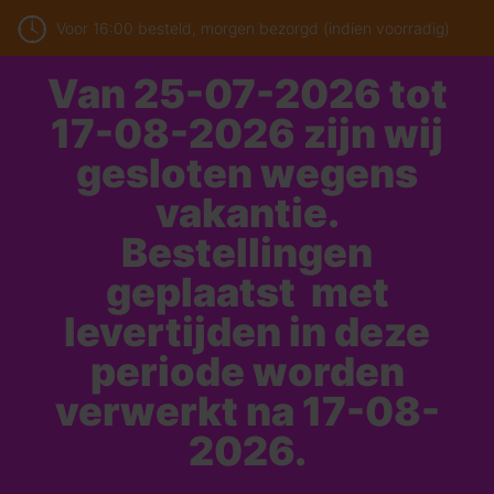
Voor 16:00 besteld, morgen bezorgd (indien voorradig)
Van 25-07-2026 tot
17-08-2026 zijn wij
gesloten wegens
vakantie.
Bestellingen
geplaatst met
levertijden in deze
periode worden
verwerkt na 17-08-
2026.