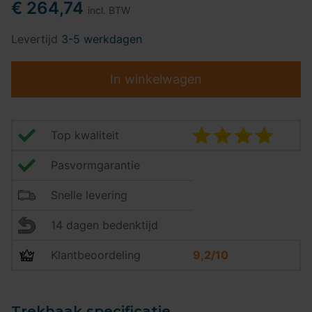
€ 264,74
incl. BTW
Levertijd
3-5 werkdagen
In winkelwagen
Top kwaliteit
Pasvormgarantie
Snelle levering
14 dagen bedenktijd
Klantbeoordeling
9,2/10
Trekhaak specificatie