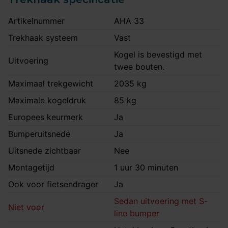
Artikelnummer
AHA 33
Trekhaak systeem
Vast
Kogel is bevestigd met
Uitvoering
twee bouten.
Maximaal trekgewicht
2035 kg
Maximale kogeldruk
85 kg
Europees keurmerk
Ja
Bumperuitsnede
Ja
Uitsnede zichtbaar
Nee
Montagetijd
1 uur 30 minuten
Ook voor fietsendrager
Ja
Sedan uitvoering met S-
Niet voor
line bumper