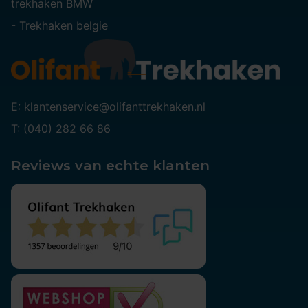
trekhaken BMW
-
Trekhaken belgie
E: klantenservice@olifanttrekhaken.nl
T: (040) 282 66 86
Reviews van echte klanten