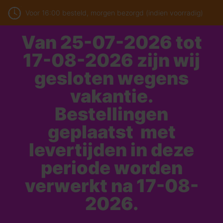
Voor 16:00 besteld, morgen bezorgd (indien voorradig)
Van 25-07-2026 tot
17-08-2026 zijn wij
gesloten wegens
vakantie.
Bestellingen
geplaatst met
levertijden in deze
periode worden
verwerkt na 17-08-
2026.