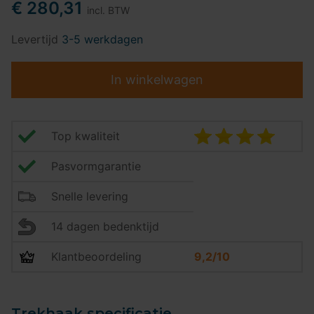
€ 280,31
incl. BTW
Levertijd
3-5 werkdagen
In winkelwagen
Top kwaliteit
Pasvormgarantie
Snelle levering
14 dagen bedenktijd
Klantbeoordeling
9,2/10
Trekhaak specificatie