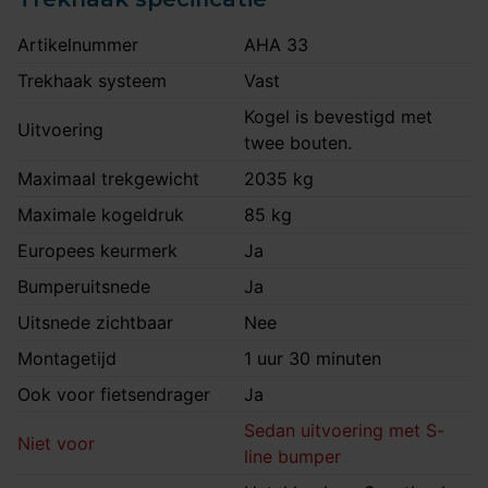
Artikelnummer
AHA 33
Trekhaak systeem
Vast
Kogel is bevestigd met
Uitvoering
twee bouten.
Maximaal trekgewicht
2035 kg
Maximale kogeldruk
85 kg
Europees keurmerk
Ja
Bumperuitsnede
Ja
Uitsnede zichtbaar
Nee
Montagetijd
1 uur 30 minuten
Ook voor fietsendrager
Ja
Sedan uitvoering met S-
Niet voor
line bumper