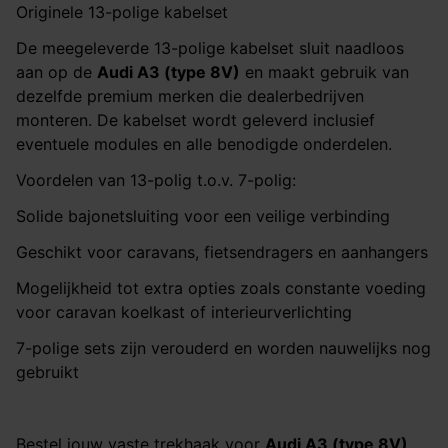
Originele 13-polige kabelset
De meegeleverde 13-polige kabelset sluit naadloos
aan op de
Audi A3 (type 8V)
en maakt gebruik van
dezelfde premium merken die dealerbedrijven
monteren. De kabelset wordt geleverd inclusief
eventuele modules en alle benodigde onderdelen.
Voordelen van 13-polig t.o.v. 7-polig:
Solide bajonetsluiting voor een veilige verbinding
Geschikt voor caravans, fietsendragers en aanhangers
Mogelijkheid tot extra opties zoals constante voeding
voor caravan koelkast of interieurverlichting
7-polige sets zijn verouderd en worden nauwelijks nog
gebruikt
Bestel jouw vaste trekhaak voor
Audi A3 (type 8V)