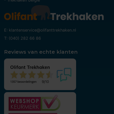
-
Trekhaken belgie
E: klantenservice@olifanttrekhaken.nl
T: (040) 282 66 86
Reviews van echte klanten