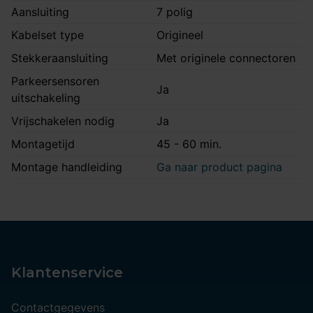
Aansluiting
7 polig
Kabelset type
Origineel
Stekkeraansluiting
Met originele connectoren
Parkeersensoren
Ja
uitschakeling
Vrijschakelen nodig
Ja
Montagetijd
45 - 60 min.
Montage handleiding
Ga naar product pagina
Klantenservice
Contactgegevens