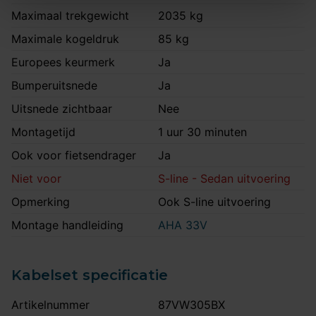
Maximaal trekgewicht
2035 kg
Maximale kogeldruk
85 kg
Europees keurmerk
Ja
Bumperuitsnede
Ja
Uitsnede zichtbaar
Nee
Montagetijd
1 uur 30 minuten
Ook voor fietsendrager
Ja
Niet voor
S-line - Sedan uitvoering
Opmerking
Ook S-line uitvoering
Montage handleiding
AHA 33V
Kabelset specificatie
Artikelnummer
87VW305BX