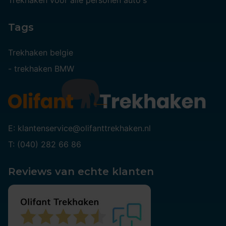
Trekhaken voor alle personen auto's
Tags
Trekhaken belgie
-
trekhaken BMW
E: klantenservice@olifanttrekhaken.nl
T: (040) 282 66 86
Reviews van echte klanten