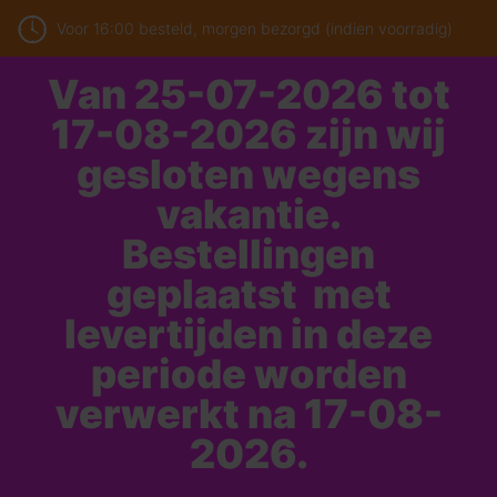
Voor 16:00 besteld, morgen bezorgd (indien voorradig)
Van 25-07-2026 tot
17-08-2026 zijn wij
gesloten wegens
vakantie.
Bestellingen
geplaatst met
levertijden in deze
periode worden
verwerkt na 17-08-
2026.