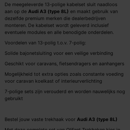
De meegeleverde 13-polige kabelset sluit naadloos
aan op de
Audi
A3 (type 8L)
en maakt gebruik van
dezelfde premium merken die dealerbedrijven
monteren. De kabelset wordt geleverd inclusief
eventuele modules en alle benodigde onderdelen.
Voordelen van 13-polig t.o.v. 7-polig:
Solide bajonetsluiting voor een veilige verbinding
Geschikt voor caravans, fietsendragers en aanhangers
Mogelijkheid tot extra opties zoals constante voeding
voor caravan koelkast of interieurverlichting
7-polige sets zijn verouderd en worden nauwelijks nog
gebruikt
Bestel jouw vaste trekhaak voor
Audi A3 (type 8L)
Met deze complete set van Olifant Trekhaken kies je