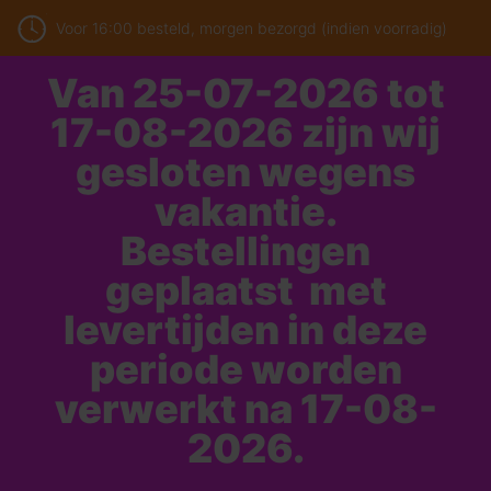
Voor 16:00 besteld, morgen bezorgd (indien voorradig)
Van 25-07-2026 tot
17-08-2026 zijn wij
gesloten wegens
vakantie.
Bestellingen
geplaatst met
levertijden in deze
periode worden
verwerkt na 17-08-
2026.