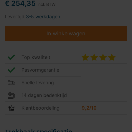
€ 254,35
incl. BTW
Levertijd
3-5 werkdagen
In winkelwagen
Top kwaliteit
Pasvormgarantie
Snelle levering
14 dagen bedenktijd
Klantbeoordeling
9,2/10
Trekhaak specificatie