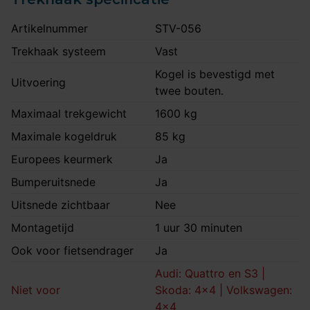
Artikelnummer
STV-056
Trekhaak systeem
Vast
Kogel is bevestigd met
Uitvoering
twee bouten.
Maximaal trekgewicht
1600 kg
Maximale kogeldruk
85 kg
Europees keurmerk
Ja
Bumperuitsnede
Ja
Uitsnede zichtbaar
Nee
Montagetijd
1 uur 30 minuten
Ook voor fietsendrager
Ja
Audi: Quattro en S3 |
Niet voor
Skoda: 4x4 | Volkswagen:
4x4