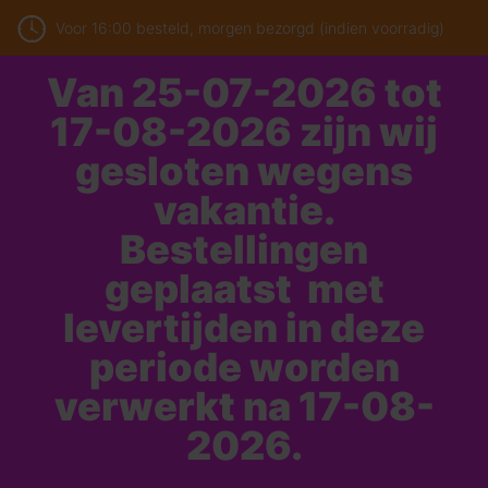
Voor 16:00 besteld, morgen bezorgd (indien voorradig)
Van 25-07-2026 tot
17-08-2026 zijn wij
gesloten wegens
vakantie.
Bestellingen
geplaatst met
levertijden in deze
periode worden
verwerkt na 17-08-
2026.