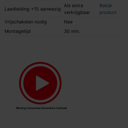
Als extra
Bekijk
Laadleiding +15 aanwezig
verkrijgbaar
product
Vrijschakelen nodig
Nee
Montagetijd
30 min.