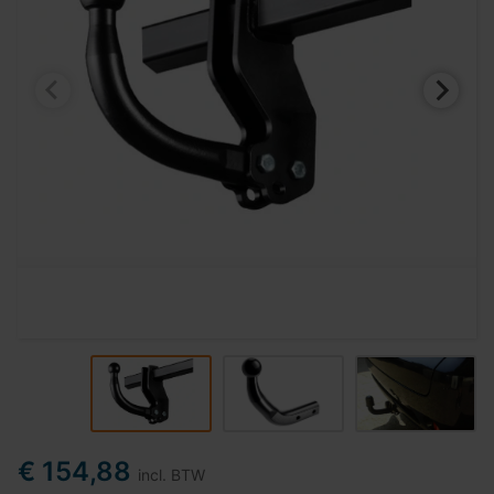
€ 154,88
incl. BTW