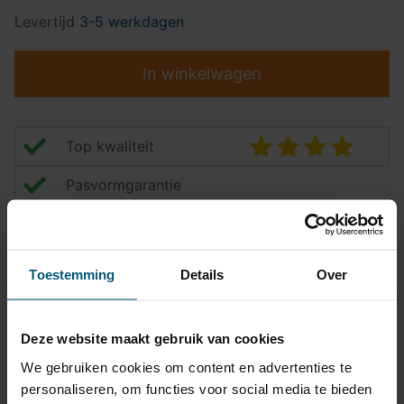
Levertijd
3-5 werkdagen
In winkelwagen
Top kwaliteit
Pasvormgarantie
Snelle levering
14 dagen bedenktijd
Toestemming
Details
Over
Klantbeoordeling
9,2/10
Deze website maakt gebruik van cookies
We gebruiken cookies om content en advertenties te
Trekhaak specificatie
personaliseren, om functies voor social media te bieden