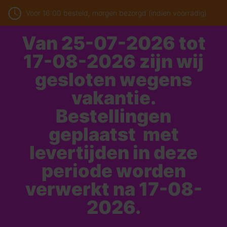
Voor 16:00 besteld, morgen bezorgd (indien voorradig)
Van 25-07-2026 tot
17-08-2026 zijn wij
gesloten wegens
vakantie.
Bestellingen
geplaatst met
levertijden in deze
periode worden
verwerkt na 17-08-
2026.