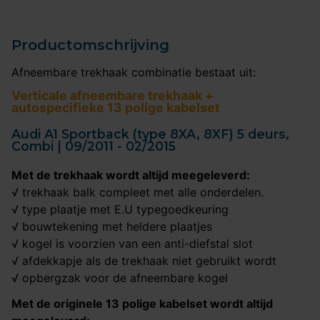
Productomschrijving
Afneembare trekhaak combinatie bestaat uit:
Verticale afneembare trekhaak +
autospecifieke 13 polige kabelset
Audi A1 Sportback (type 8XA, 8XF) 5 deurs,
Combi | 09/2011 - 02/2015
Met de trekhaak wordt altijd meegeleverd:
√ trekhaak balk compleet met alle onderdelen.
√ type plaatje met E.U typegoedkeuring
√ bouwtekening met heldere plaatjes
√ kogel is voorzien van een anti-diefstal slot
√ afdekkapje als de trekhaak niet gebruikt wordt
√ opbergzak voor de afneembare kogel
Met de originele 13 polige kabelset wordt altijd