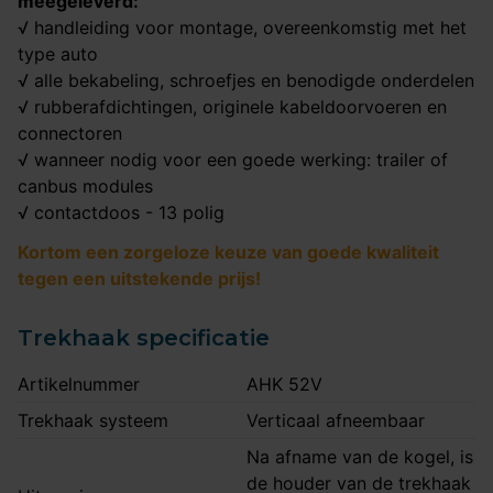
meegeleverd:
√ handleiding voor montage, overeenkomstig met het
type auto
√ alle bekabeling, schroefjes en benodigde onderdelen
√ rubberafdichtingen, originele kabeldoorvoeren en
connectoren
√ wanneer nodig voor een goede werking: trailer of
canbus modules
√ contactdoos - 13 polig
Kortom een zorgeloze keuze van goede kwaliteit
tegen een uitstekende prijs!
Trekhaak specificatie
Artikelnummer
AHK 52V
Trekhaak systeem
Verticaal afneembaar
Na afname van de kogel, is
de houder van de trekhaak