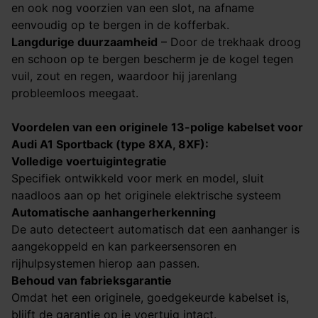
en ook nog voorzien van een slot, na afname
eenvoudig op te bergen in de kofferbak.
Langdurige duurzaamheid
– Door de trekhaak droog
en schoon op te bergen bescherm je de kogel tegen
vuil, zout en regen, waardoor hij jarenlang
probleemloos meegaat.
Voordelen van een originele 13-polige kabelset voor
Audi A1 Sportback (type 8XA, 8XF)​​​​​​​
:
Volledige voertuigintegratie
Specifiek ontwikkeld voor merk en model, sluit
naadloos aan op het originele elektrische systeem
Automatische aanhangerherkenning
De auto detecteert automatisch dat een aanhanger is
aangekoppeld en kan parkeersensoren en
rijhulpsystemen hierop aan passen.
Behoud van fabrieksgarantie
Omdat het een originele, goedgekeurde kabelset is,
blijft de garantie op je voertuig intact.