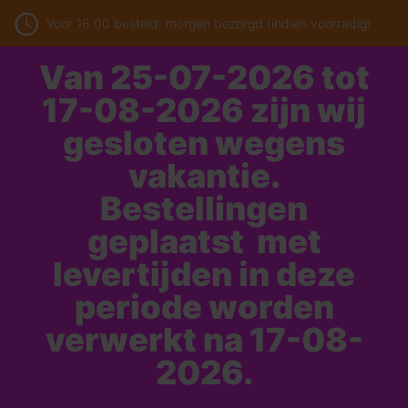
Voor 16:00 besteld, morgen bezorgd (indien voorradig)
Van 25-07-2026 tot
17-08-2026 zijn wij
gesloten wegens
vakantie.
Bestellingen
geplaatst met
levertijden in deze
periode worden
verwerkt na 17-08-
2026.