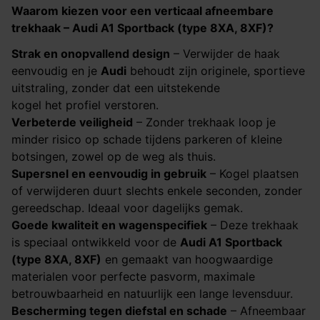
Waarom kiezen voor een verticaal afneembare
trekhaak –
Audi A1 Sportback (type 8XA, 8XF)
?
Strak en onopvallend design
– Verwijder de haak
eenvoudig en je
Audi
behoudt zijn originele, sportieve
uitstraling, zonder dat een uitstekende
kogel het profiel verstoren.
Verbeterde veiligheid
– Zonder trekhaak loop je
minder risico op schade tijdens parkeren of kleine
botsingen, zowel op de weg als thuis.
Supersnel en eenvoudig in gebruik
– Kogel plaatsen
of verwijderen duurt slechts enkele seconden, zonder
gereedschap. Ideaal voor dagelijks gemak.
Goede kwaliteit en wagenspecifiek
– Deze trekhaak
is speciaal ontwikkeld voor de
Audi A1 Sportback
(type 8XA, 8XF)
en gemaakt van hoogwaardige
materialen voor perfecte pasvorm, maximale
betrouwbaarheid en natuurlijk een lange levensduur.
Bescherming tegen diefstal en schade
– Afneembaar