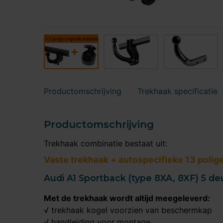
Productomschrijving
Trekhaak specificatie
Productomschrijving
Trekhaak combinatie bestaat uit:
Vaste trekhaak + autospecifieke 13 polig
Audi A1 Sportback (type 8XA, 8XF) 5 deu
Met de trekhaak wordt altijd meegeleverd:
√ trekhaak kogel voorzien van beschermkap
√ handleiding voor montage