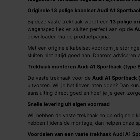
Originele 13 polige kabelset Audi A1 Sportbac
Bij deze vaste trekhaak wordt een
13 polige or
wagenspecifiek en sluiten perfect aan op de
Au
downloaden via de productpagina.
Met een originele kabelset voorkom je storinge
sluiten niet altijd goed aan. Daarom adviseren w
Trekhaak monteren Audi A1 Sportback (type 
De vaste trekhaak voor de
Audi A1 Sportback 
uitvoeren. Wil je het liever laten doen? Dan ku
aansluiting direct goed en hoef je je geen zorg
Snelle levering uit eigen voorraad
Wij hebben de vaste trekhaak en de originele k
hebben tijdens de montage, dan helpen onze sp
Voordelen van een vaste trekhaak Audi A1 Sp