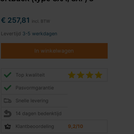
€ 257,81
incl. BTW
Levertijd
3-5 werkdagen
In winkelwagen
Top kwaliteit
Pasvormgarantie
Snelle levering
14 dagen bedenktijd
Klantbeoordeling
9,2/10