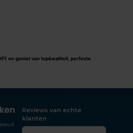
XF)
en geniet van topkwaliteit, perfecte
Reviews van echte
klanten
aken.nl