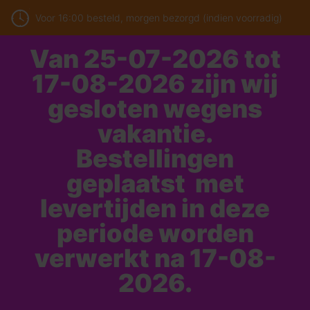
Voor 16:00 besteld, morgen bezorgd (indien voorradig)
Van 25-07-2026 tot
17-08-2026 zijn wij
gesloten wegens
vakantie.
Bestellingen
geplaatst met
levertijden in deze
periode worden
verwerkt na 17-08-
2026.