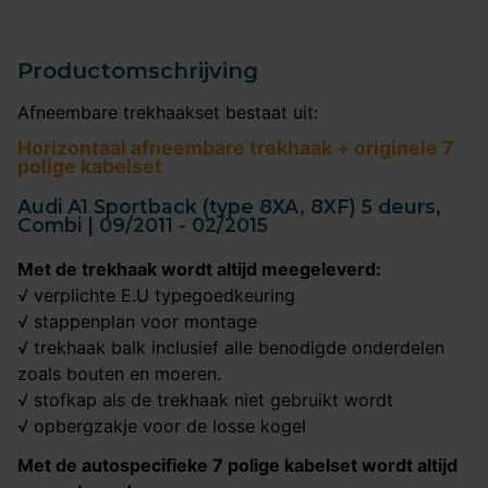
Productomschrijving
Afneembare trekhaakset bestaat uit:
Horizontaal afneembare trekhaak + originele 7
polige kabelset
Audi A1 Sportback (type 8XA, 8XF) 5 deurs,
Combi | 09/2011 - 02/2015
Met de trekhaak wordt altijd meegeleverd:
√ verplichte E.U typegoedkeuring
√ stappenplan voor montage
√ trekhaak balk inclusief alle benodigde onderdelen
zoals bouten en moeren.
√ stofkap als de trekhaak niet gebruikt wordt
√ opbergzakje voor de losse kogel
Met de autospecifieke 7 polige kabelset wordt altijd