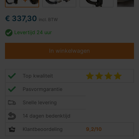
€ 337,30
incl. BTW
Levertijd
24 uur
In winkelwagen
Top kwaliteit
Pasvormgarantie
Snelle levering
14 dagen bedenktijd
Klantbeoordeling
9,2/10