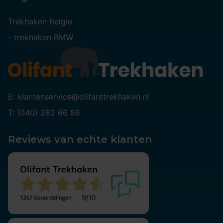
Trekhaken belgie
-
trekhaken BMW
E: klantenservice@olifanttrekhaken.nl
T: (040) 282 66 86
Reviews van echte klanten