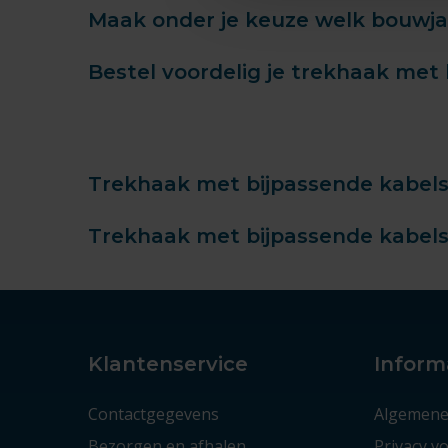
Maak onder je keuze welk bouwjaar
Bestel voordelig je trekhaak met 
Trekhaak met bijpassende kabelset
Trekhaak met bijpassende kabelset
Klantenservice
Inform
Contactgegevens
Algemene
Bezorgen en afhalen
Privacy 