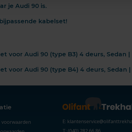
 je Audi 90 is.
bijpassende kabelset!
 voor Audi 90 (type B3) 4 deurs, Sedan | 0
 voor Audi 90 (type B4) 4 deurs, Sedan | 
atie
E: klantenservice@olifanttrekh
 voorwaarden
T: (040) 282 66 86
voorwaarden