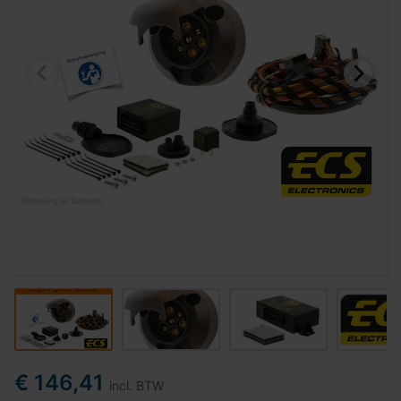
€ 146,41
incl. BTW