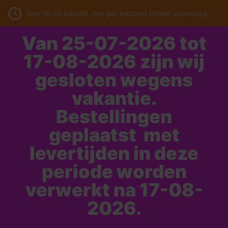
Voor 16:00 besteld, morgen bezorgd (indien voorradig)
Van 25-07-2026 tot
17-08-2026 zijn wij
gesloten wegens
vakantie.
Bestellingen
geplaatst met
levertijden in deze
periode worden
verwerkt na 17-08-
2026.