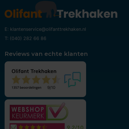
E: klantenservice@olifanttrekhaken.nl
T: (040) 282 66 86
Reviews van echte klanten