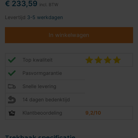
€ 233,59
incl. BTW
Levertijd
3-5 werkdagen
In winkelwagen
Top kwaliteit
Pasvormgarantie
Snelle levering
14 dagen bedenktijd
Klantbeoordeling
9,2/10
Trekhaak specificatie