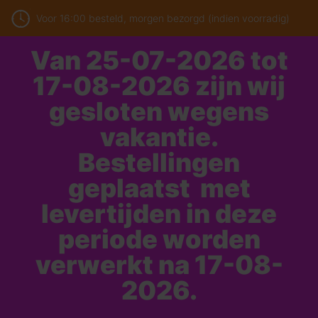
Voor 16:00 besteld, morgen bezorgd (indien voorradig)
Van 25-07-2026 tot
17-08-2026 zijn wij
gesloten wegens
vakantie.
Bestellingen
geplaatst met
levertijden in deze
periode worden
verwerkt na 17-08-
2026.