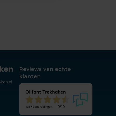
Reviews van echte
klanten
aken.nl