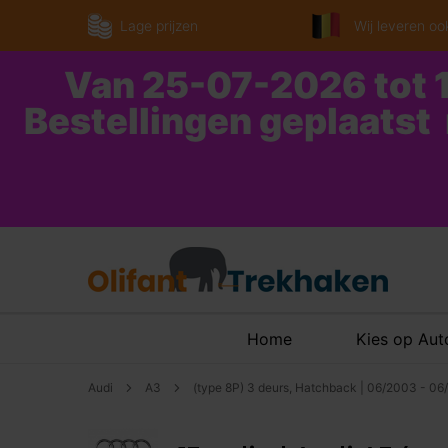
Lage prijzen
Wij leveren ook
Van 25-07-2026 tot 1
Bestellingen geplaatst
Home
Kies op Au
Audi
A3
(type 8P) 3 deurs, Hatchback | 06/2003 - 0