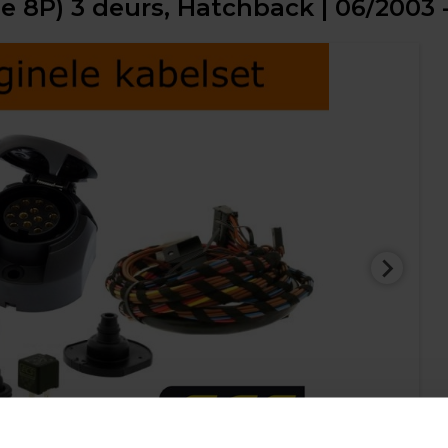
ype 8P) 3 deurs, Hatchback | 06/2003