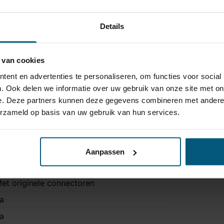
Details
 van cookies
ent en advertenties te personaliseren, om functies voor social
. Ook delen we informatie over uw gebruik van onze site met on
e. Deze partners kunnen deze gegevens combineren met andere i
erzameld op basis van uw gebruik van hun services.
7AU037D1
3 polig
Aanpassen
rigineel
et originele connectoren
a
a