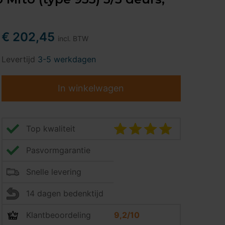
€ 202,45
incl. BTW
Levertijd
3-5 werkdagen
In winkelwagen
Top kwaliteit
Pasvormgarantie
Snelle levering
14 dagen bedenktijd
Klantbeoordeling
9,2/10