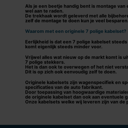
Als je een beetje handig bent is montage van 
wel aan te raden.
De trekhaak wordt geleverd met alle bijbehor
zelf de montage te doen kun je veel besparen
Waarom met een originele 7 polige kabelset?
Eerlijkheid is dat een 7 polige kabelset ste
komt eigenlijk steeds minder voor.
Vrijwel alles wat nieuw op de markt komt is 
7 polige stekkers.
Het is dan ook te overwegen of het niet verst
Dit is op zich ook eenvoudig zelf te doen.
Originele kabelsets zijn wagenspecifiek en sp
specificaties van de auto fabrikant.
Door toepassing van hoogwaardige materialen
de originele kabelset dan ook aan eventuele 
Onze kabelsets welke wij leveren zijn van de