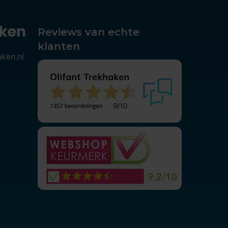
Reviews van echte
klanten
aken.nl