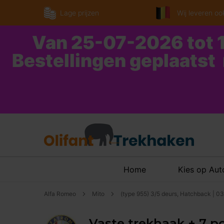
Lage prijzen
Wij leveren ook
Van 25-07-2026 tot 1
Bestellingen geplaatst
Home
Kies op Au
Alfa Romeo
Mito
(type 955) 3/5 deurs, Hatchback | 0
Vaste trekhaak + 7 po