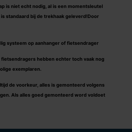
p is niet echt nodig, al is een momentsleutel
is standaard bij de trekhaak geleverd!Door
olig systeem op aanhanger of fietsendrager
n fietsendragers hebben echter toch vaak nog
polige exemplaren.
altijd de voorkeur, alles is gemonteerd volgens
ngen. Als alles goed gemonteerd word voldoet