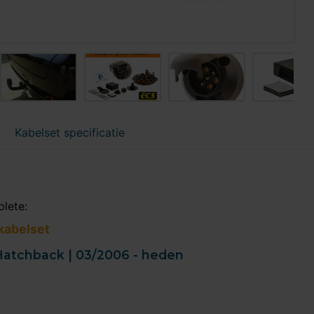
Kabelset specificatie
plete:
 kabelset
 Hatchback | 03/2006 - heden