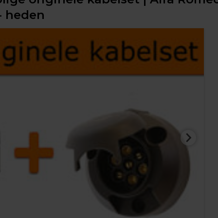
- heden