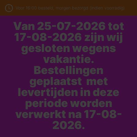
Voor 16:00 besteld, morgen bezorgd (indien voorradig)
Van 25-07-2026 tot
17-08-2026 zijn wij
gesloten wegens
vakantie.
Bestellingen
geplaatst met
levertijden in deze
periode worden
verwerkt na 17-08-
2026.