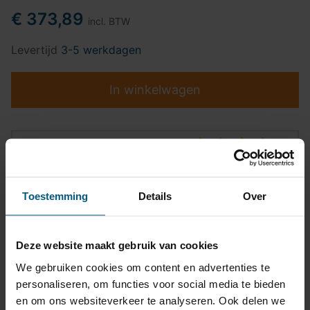
€ 373,89
incl. BTW
Levertijd
3-5 werkdagen
In winkelwagen
Top kwaliteit
Pasvormgarantie
Toestemming
Details
Over
Snelle levering
14 dagen bedenktijd
Deze website maakt gebruik van cookies
Klantbeoordeling
9,2/10
We gebruiken cookies om content en advertenties te
personaliseren, om functies voor social media te bieden
en om ons websiteverkeer te analyseren. Ook delen we