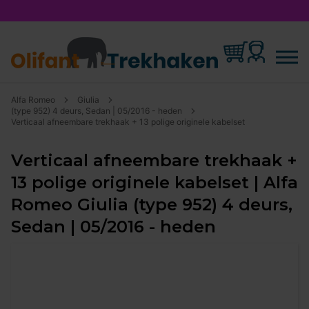
Alfa Romeo
Giulia
(type 952) 4 deurs, Sedan | 05/2016 - heden
Verticaal afneembare trekhaak + 13 polige originele kabelset
Verticaal afneembare trekhaak +
13 polige originele kabelset | Alfa
Romeo Giulia (type 952) 4 deurs,
Sedan | 05/2016 - heden