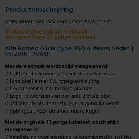
Productomschrijving
Afneembare trekhaak combinatie bestaat uit:
Verticale afneembare trekhaak +
autospecifieke 13 polige kabelset
Alfa Romeo Giulia (type 952) 4 deurs, Sedan |
05/2016 - heden
Met de trekhaak wordt altijd meegeleverd:
√ trekhaak balk compleet met alle onderdelen.
√ type plaatje met E.U typegoedkeuring
√ bouwtekening met heldere plaatjes
√ kogel is voorzien van een anti-diefstal slot
√ afdekkapje als de trekhaak niet gebruikt wordt
√ opbergzak voor de afneembare kogel
Met de originele 13 polige kabelset wordt altijd
meegeleverd:
√ handleiding voor montage, overeenkomstig met het