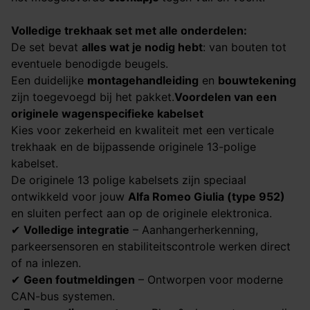
Volledige trekhaak set met alle onderdelen:
De set bevat
alles wat je nodig hebt
: van bouten tot
eventuele benodigde beugels.
Een duidelijke
montagehandleiding
en
bouwtekening
zijn toegevoegd bij het pakket.
Voordelen van een
originele wagenspecifieke kabelset
Kies voor zekerheid en kwaliteit met een verticale
trekhaak en de bijpassende originele 13-polige
kabelset.
De originele 13 polige kabelsets zijn speciaal
ontwikkeld voor jouw
Alfa Romeo Giulia (type 952)
en sluiten perfect aan op de originele elektronica.
✔
Volledige integratie
– Aanhangerherkenning,
parkeersensoren en stabiliteitscontrole werken direct
of na inlezen.
✔
Geen foutmeldingen
– Ontworpen voor moderne
CAN-bus systemen.