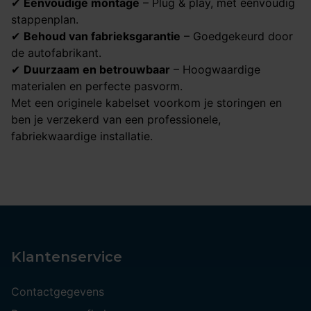
✔
Eenvoudige montage
– Plug & play, met eenvoudig
stappenplan.
✔
Behoud van fabrieksgarantie
– Goedgekeurd door
de autofabrikant.
✔
Duurzaam en betrouwbaar
– Hoogwaardige
materialen en perfecte pasvorm.
Met een originele kabelset voorkom je storingen en
ben je verzekerd van een professionele,
fabriekwaardige installatie.
Klantenservice
Contactgegevens