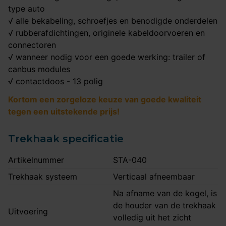
type auto
√ alle bekabeling, schroefjes en benodigde onderdelen
√ rubberafdichtingen, originele kabeldoorvoeren en
connectoren
√ wanneer nodig voor een goede werking: trailer of
canbus modules
√ contactdoos - 13 polig
Kortom een zorgeloze keuze van goede kwaliteit
tegen een uitstekende prijs!
Trekhaak specificatie
Artikelnummer
STA-040
Trekhaak systeem
Verticaal afneembaar
Na afname van de kogel, is
de houder van de trekhaak
Uitvoering
volledig uit het zicht