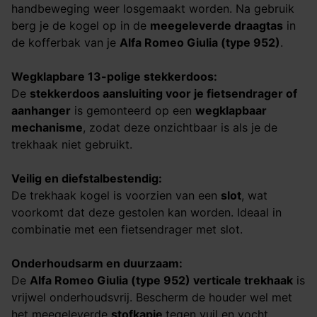
handbeweging weer losgemaakt worden. Na gebruik
berg je de kogel op in de
meegeleverde draagtas
in
de kofferbak van je
Alfa Romeo Giulia (type 952)
.
Wegklapbare 13-polige stekkerdoos:
De
stekkerdoos aansluiting voor je fietsendrager of
aanhanger
is gemonteerd op een
wegklapbaar
mechanisme
, zodat deze onzichtbaar is als je de
trekhaak niet gebruikt.
Veilig en diefstalbestendig:
De trekhaak kogel is voorzien van een
slot
, wat
voorkomt dat deze gestolen kan worden. Ideaal in
combinatie met een fietsendrager met slot.
Onderhoudsarm en duurzaam:
De
Alfa Romeo Giulia (type 952)
verticale trekhaak
is
vrijwel onderhoudsvrij. Bescherm de houder wel met
het meegeleverde
stofkapje
tegen vuil en vocht.