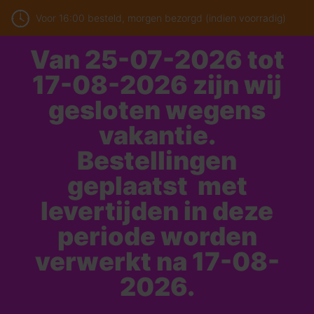
Voor 16:00 besteld, morgen bezorgd (indien voorradig)
Van 25-07-2026 tot
17-08-2026 zijn wij
gesloten wegens
vakantie.
Bestellingen
geplaatst met
levertijden in deze
periode worden
verwerkt na 17-08-
2026.