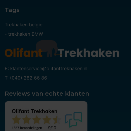
Tags
Trekhaken belgie
-
trekhaken BMW
E: klantenservice@olifanttrekhaken.nl
T: (040) 282 66 86
Reviews van echte klanten