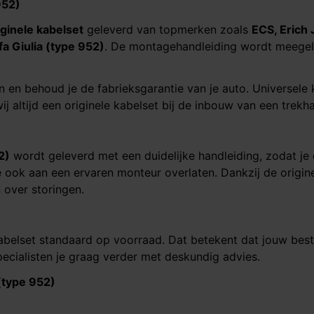
​​​​​​
iginele kabelset
geleverd van topmerken zoals
ECS, Erich 
a Giulia (type 952)​​​​​​​
. De montagehandleiding wordt meegel
n en behoud je de fabrieksgarantie van je auto. Universele
ij altijd een originele kabelset bij de inbouw van een trekh
​​​
wordt geleverd met een duidelijke handleiding, zodat je
 ook aan een ervaren monteur overlaten. Dankzij de origine
 over storingen.
abelset standaard op voorraad. Dat betekent dat jouw best
ecialisten je graag verder met deskundig advies.
pe 952)​​​​​​​