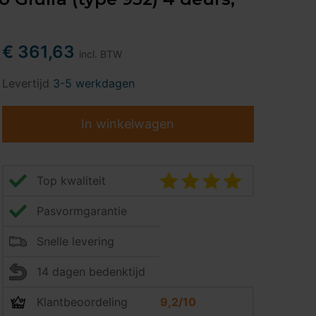
€ 361,63
incl. BTW
Levertijd
3-5 werkdagen
In winkelwagen
Top kwaliteit
Pasvormgarantie
Snelle levering
14 dagen bedenktijd
Klantbeoordeling
9,2/10