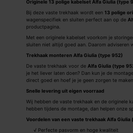
Originele 13 polige kabelset
Alfa Giulia (type 952)​
Bij deze vaste trekhaak wordt een
13 polige or
wagenspecifiek en sluiten perfect aan op de
Alf
productpagina.
Met een originele kabelset voorkom je storinge
sluiten niet altijd goed aan. Daarom adviseren w
Trekhaak monteren
Alfa Giulia (type 952)​​​​​​​
De vaste trekhaak voor de
Alfa Giulia (type 952)​​​​
je het liever laten doen? Dan kun je de montage
direct goed en hoef je je geen zorgen te maken
Snelle levering uit eigen voorraad
Wij hebben de vaste trekhaak en de originele k
hebben tijdens de montage, dan helpen onze sp
Voordelen van een vaste trekhaak
Alfa Giulia (ty
√ Perfecte pasvorm en hoge kwaliteit