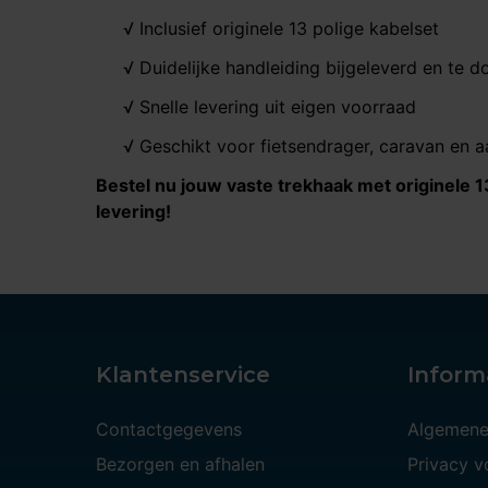
√ Inclusief originele 13 polige kabelset
√ Duidelijke handleiding bijgeleverd en te 
√ Snelle levering uit eigen voorraad
√ Geschikt voor fietsendrager, caravan en 
Bestel nu jouw vaste trekhaak met originele 1
levering!
Klantenservice
Inform
Contactgegevens
Algemene
Bezorgen en afhalen
Privacy 