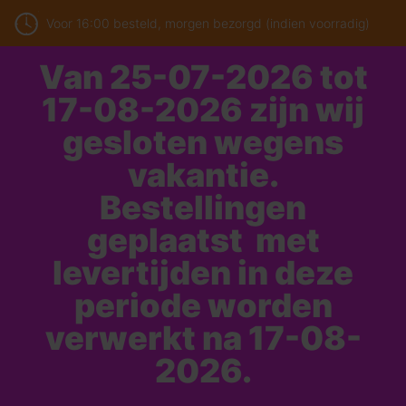
Voor 16:00 besteld, morgen bezorgd (indien voorradig)
Van 25-07-2026 tot
17-08-2026 zijn wij
gesloten wegens
vakantie.
Bestellingen
geplaatst met
levertijden in deze
periode worden
verwerkt na 17-08-
2026.