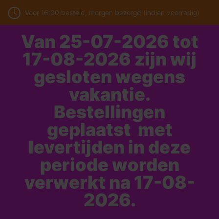
Voor 16:00 besteld, morgen bezorgd (indien voorradig)
Van 25-07-2026 tot
17-08-2026 zijn wij
gesloten wegens
vakantie.
Bestellingen
geplaatst met
levertijden in deze
periode worden
verwerkt na 17-08-
2026.