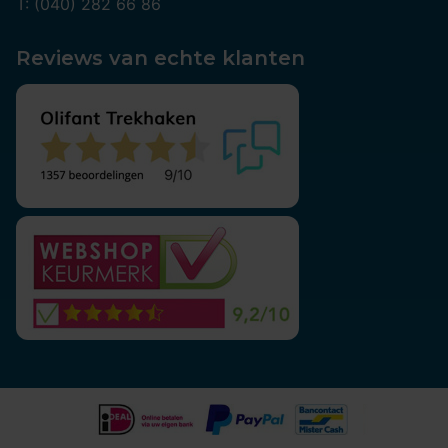
T: (040) 282 66 86
Reviews van echte klanten