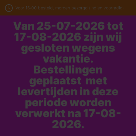
Voor 16:00 besteld, morgen bezorgd (indien voorradig)
Van 25-07-2026 tot
17-08-2026 zijn wij
gesloten wegens
vakantie.
Bestellingen
geplaatst met
levertijden in deze
periode worden
verwerkt na 17-08-
2026.