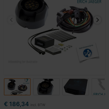
€ 186,34
incl. BTW