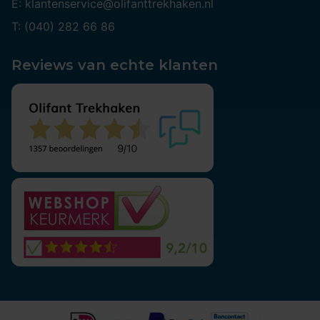
E: klantenservice@olifanttrekhaken.nl
T: (040) 282 66 86
Reviews van echte klanten