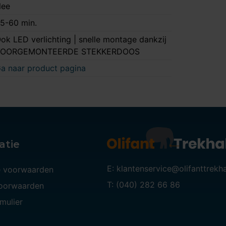
ee
5-60 min.
ok LED verlichting | snelle montage dankzij
VOORGEMONTEERDE STEKKERDOOS
a naar product pagina
atie
E: klantenservice@olifanttrekh
 voorwaarden
T: (040) 282 66 86
voorwaarden
mulier