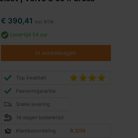
€ 390,41
incl. BTW
Levertijd
24 uur
In winkelwagen
Top kwaliteit
Pasvormgarantie
Snelle levering
14 dagen bedenktijd
Klantbeoordeling
9,2/10