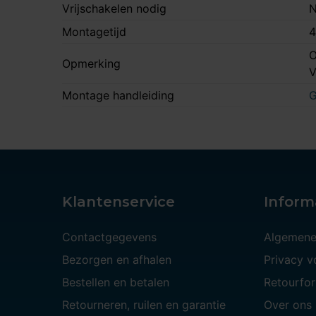
Vrijschakelen nodig
N
Montagetijd
4
O
Opmerking
Montage handleiding
G
Klantenservice
Inform
Contactgegevens
Algemene
Bezorgen en afhalen
Privacy 
Bestellen en betalen
Retourfor
Retourneren, ruilen en garantie
Over ons