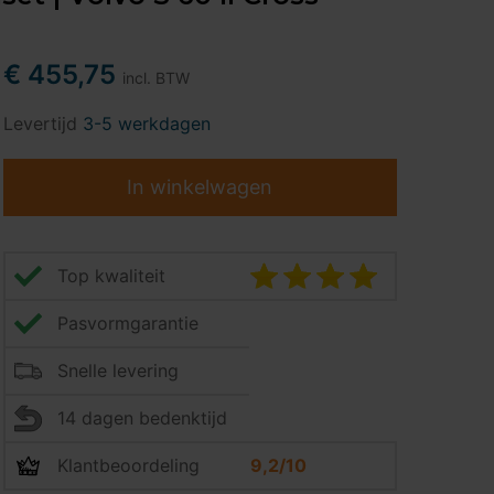
€ 455,75
incl. BTW
Levertijd
3-5 werkdagen
In winkelwagen
Top kwaliteit
Pasvormgarantie
Snelle levering
14 dagen bedenktijd
Klantbeoordeling
9,2/10