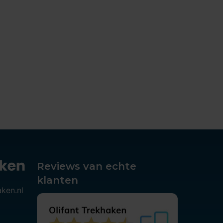
Reviews van echte
klanten
aken.nl