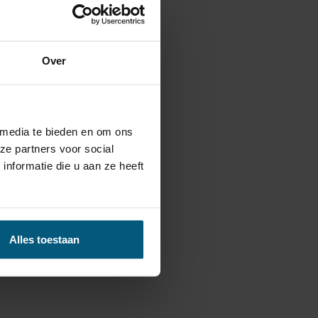
Over
 media te bieden en om ons
ze partners voor social
nformatie die u aan ze heeft
stekende keuze!
Alles toestaan