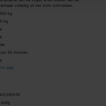
rekhaak volledig uit het zicht onttrokken.
900 kg
0 kg
a
a
ee
 uur 30 minuten
a
TV-309
A12260519
 polig