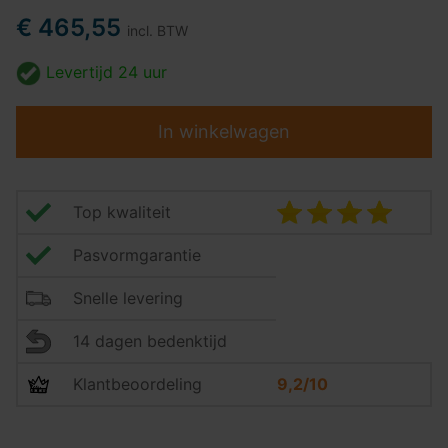
€ 465,55
incl. BTW
Levertijd
24 uur
In winkelwagen
Top kwaliteit
Pasvormgarantie
Snelle levering
14 dagen bedenktijd
Klantbeoordeling
9,2/10