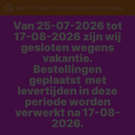
Voor 16:00 besteld, morgen bezorgd (indien voorradig)
Van 25-07-2026 tot
17-08-2026 zijn wij
gesloten wegens
vakantie.
Bestellingen
geplaatst met
levertijden in deze
periode worden
verwerkt na 17-08-
2026.