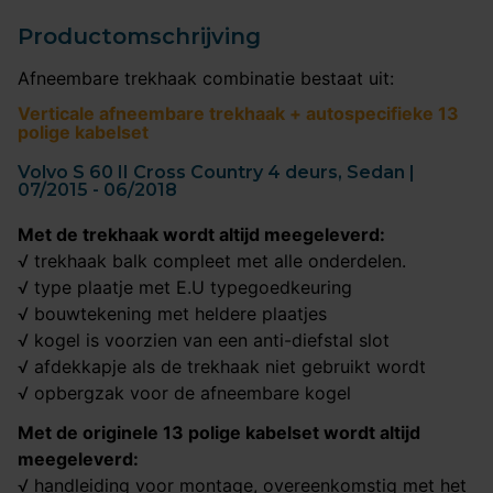
Productomschrijving
Afneembare trekhaak combinatie bestaat uit:
Verticale afneembare trekhaak + autospecifieke 13
polige kabelset
Volvo S 60 II Cross Country 4 deurs, Sedan |
07/2015 - 06/2018
Met de trekhaak wordt altijd meegeleverd:
√ trekhaak balk compleet met alle onderdelen.
√ type plaatje met E.U typegoedkeuring
√ bouwtekening met heldere plaatjes
√ kogel is voorzien van een anti-diefstal slot
√ afdekkapje als de trekhaak niet gebruikt wordt
√ opbergzak voor de afneembare kogel
Met de originele 13 polige kabelset wordt altijd
meegeleverd:
√ handleiding voor montage, overeenkomstig met het