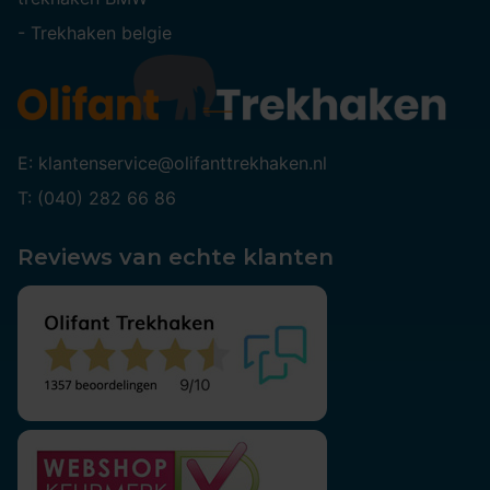
-
Trekhaken belgie
E: klantenservice@olifanttrekhaken.nl
T: (040) 282 66 86
Reviews van echte klanten