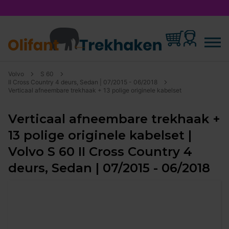
Volvo
S 60
II Cross Country 4 deurs, Sedan | 07/2015 - 06/2018
Verticaal afneembare trekhaak + 13 polige originele kabelset
Verticaal afneembare trekhaak +
13 polige originele kabelset |
Volvo S 60 II Cross Country 4
deurs, Sedan | 07/2015 - 06/2018