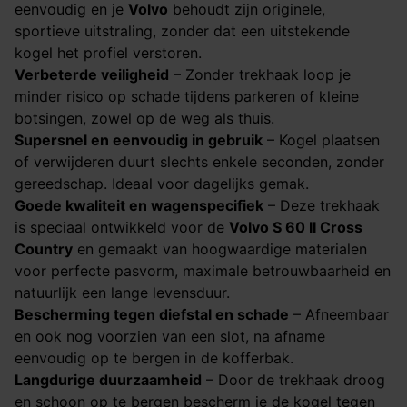
eenvoudig en je
Volvo
behoudt zijn originele,
sportieve uitstraling, zonder dat een uitstekende
kogel het profiel verstoren.
Verbeterde veiligheid
– Zonder trekhaak loop je
minder risico op schade tijdens parkeren of kleine
botsingen, zowel op de weg als thuis.
Supersnel en eenvoudig in gebruik
– Kogel plaatsen
of verwijderen duurt slechts enkele seconden, zonder
gereedschap. Ideaal voor dagelijks gemak.
Goede kwaliteit en wagenspecifiek
– Deze trekhaak
is speciaal ontwikkeld voor de
Volvo S 60 II Cross
Country
en gemaakt van hoogwaardige materialen
voor perfecte pasvorm, maximale betrouwbaarheid en
natuurlijk een lange levensduur.
Bescherming tegen diefstal en schade
– Afneembaar
en ook nog voorzien van een slot, na afname
eenvoudig op te bergen in de kofferbak.
Langdurige duurzaamheid
– Door de trekhaak droog
en schoon op te bergen bescherm je de kogel tegen