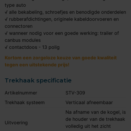
type auto
√ alle bekabeling, schroefjes en benodigde onderdelen
√ rubberafdichtingen, originele kabeldoorvoeren en
connectoren
√ wanneer nodig voor een goede werking: trailer of
canbus modules
√ contactdoos - 13 polig
Kortom een zorgeloze keuze van goede kwaliteit
tegen een uitstekende prijs!
Trekhaak specificatie
Artikelnummer
STV-309
Trekhaak systeem
Verticaal afneembaar
Na afname van de kogel, is
de houder van de trekhaak
Uitvoering
volledig uit het zicht