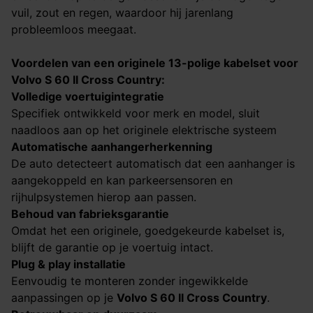
vuil, zout en regen, waardoor hij jarenlang
probleemloos meegaat.
Voordelen van een originele 13-polige kabelset voor
Volvo S 60 II Cross Country​​​​​​​
:
Volledige voertuigintegratie
Specifiek ontwikkeld voor merk en model, sluit
naadloos aan op het originele elektrische systeem
Automatische aanhangerherkenning
De auto detecteert automatisch dat een aanhanger is
aangekoppeld en kan parkeersensoren en
rijhulpsystemen hierop aan passen.
Behoud van fabrieksgarantie
Omdat het een originele, goedgekeurde kabelset is,
blijft de garantie op je voertuig intact.
Plug & play installatie
Eenvoudig te monteren zonder ingewikkelde
aanpassingen op je
Volvo S 60 II Cross Country​​​​​​​
.