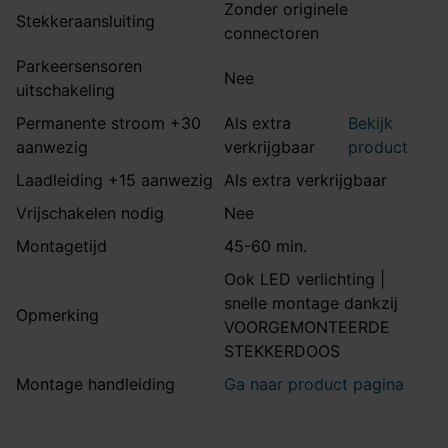
Zonder originele
Stekkeraansluiting
connectoren
Parkeersensoren
Nee
uitschakeling
Permanente stroom +30
Als extra
Bekijk
aanwezig
verkrijgbaar
product
Laadleiding +15 aanwezig
Als extra verkrijgbaar
Vrijschakelen nodig
Nee
Montagetijd
45-60 min.
Ook LED verlichting |
snelle montage dankzij
Opmerking
VOORGEMONTEERDE
STEKKERDOOS
Montage handleiding
Ga naar product pagina