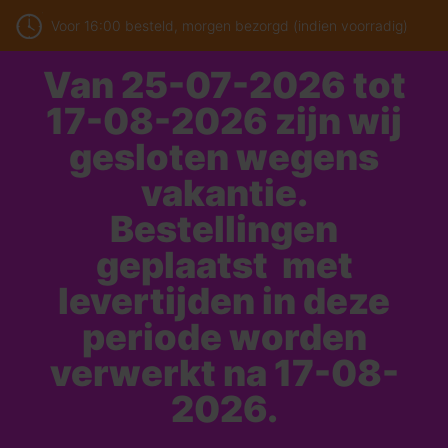
Voor 16:00 besteld, morgen bezorgd (indien voorradig)
Van 25-07-2026 tot
17-08-2026 zijn wij
gesloten wegens
vakantie.
Bestellingen
geplaatst met
levertijden in deze
periode worden
verwerkt na 17-08-
2026.