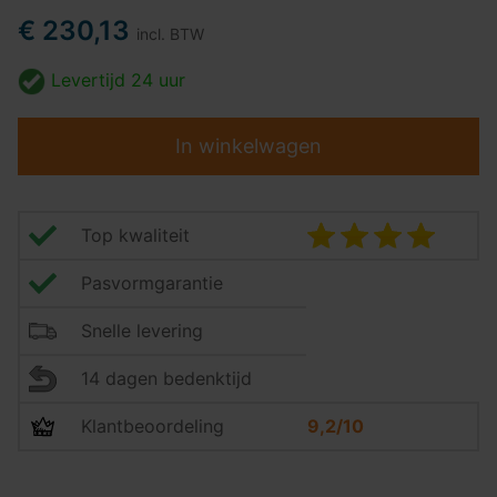
€ 230,13
incl. BTW
Levertijd
24 uur
In winkelwagen
Top kwaliteit
Pasvormgarantie
Snelle levering
14 dagen bedenktijd
Klantbeoordeling
9,2/10