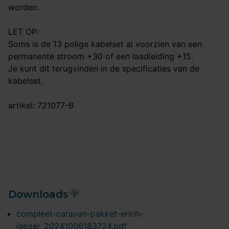
worden.
LET OP:
Soms is de 13 polige kabelset al voorzien van een
permanente stroom +30 of een laadleiding +15.
Je kunt dit terugvinden in de specificaties van de
kabelset.
artikel: 721077-B
Downloads
compleet-caravan-pakket-erich-
jaeger_20241006183724.pdf