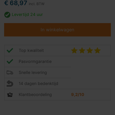
€ 68,97
incl. BTW
Levertijd
24 uur
In winkelwagen
Top kwaliteit
Pasvormgarantie
Snelle levering
14 dagen bedenktijd
Klantbeoordeling
9,2/10