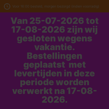
Voor 16:00 besteld, morgen bezorgd (indien voorradig)
Van 25-07-2026 tot
17-08-2026 zijn wij
gesloten wegens
vakantie.
Bestellingen
geplaatst met
levertijden in deze
periode worden
verwerkt na 17-08-
2026.