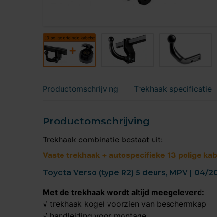
Productomschrijving
Trekhaak specificatie
Productomschrijving
Trekhaak combinatie bestaat uit:
Vaste trekhaak + autospecifieke 13 polige kab
Toyota Verso (type R2) 5 deurs, MPV | 04/2
Met de trekhaak wordt altijd meegeleverd:
√ trekhaak kogel voorzien van beschermkap
√ handleiding voor montage