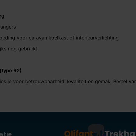
ng
hangers
oeding voor caravan koelkast of interieurverlichting
jks nog gebruikt
(type R2)
es je voor betrouwbaarheid, kwaliteit en gemak. Bestel van
atie