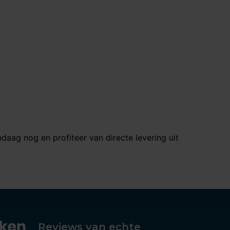
daag nog en profiteer van directe levering uit
Reviews van echte