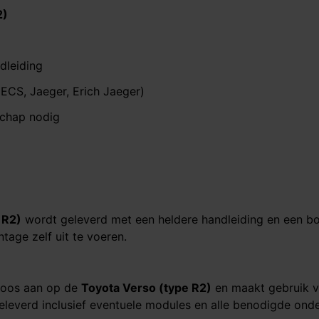
2)
dleiding
ECS, Jaeger, Erich Jaeger)
schap nodig
 R2)
wordt geleverd met een heldere handleiding en een bo
age zelf uit te voeren.
dloos aan op de
Toyota Verso (type R2)
en maakt gebruik v
eleverd inclusief eventuele modules en alle benodigde onde