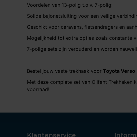
Voordelen van 13-polig t.o.v. 7-polig:
Solide bajonetsluiting voor een veilige verbindi
Geschikt voor caravans, fietsendragers en aan
Mogelijkheid tot extra opties zoals constante v
7-polige sets zijn verouderd en worden nauweli
Bestel jouw vaste trekhaak voor
Toyota Verso 
Met deze complete set van Olifant Trekhaken ki
voorraad!
Klantenservice
Inform