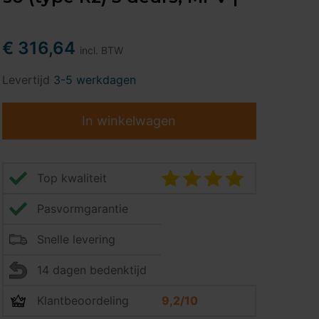
€ 316,64
incl. BTW
Levertijd
3-5 werkdagen
In winkelwagen
Top kwaliteit
Pasvormgarantie
Snelle levering
14 dagen bedenktijd
Klantbeoordeling
9,2/10