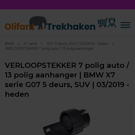
BMW
X7 serie
G07 5 deurs, SUV | 03/2019 - heden
VERLOOPSTEKKER 7 polig auto / 13 polig aanhanger
VERLOOPSTEKKER 7 polig auto /
13 polig aanhanger | BMW X7
serie G07 5 deurs, SUV | 03/2019 -
heden