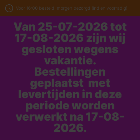
Voor 16:00 besteld, morgen bezorgd (indien voorradig)
Van 25-07-2026 tot
17-08-2026 zijn wij
gesloten wegens
vakantie.
Bestellingen
geplaatst met
levertijden in deze
periode worden
verwerkt na 17-08-
2026.