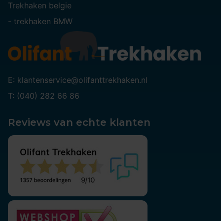
Trekhaken belgie
-
trekhaken BMW
E: klantenservice@olifanttrekhaken.nl
T: (040) 282 66 86
Reviews van echte klanten