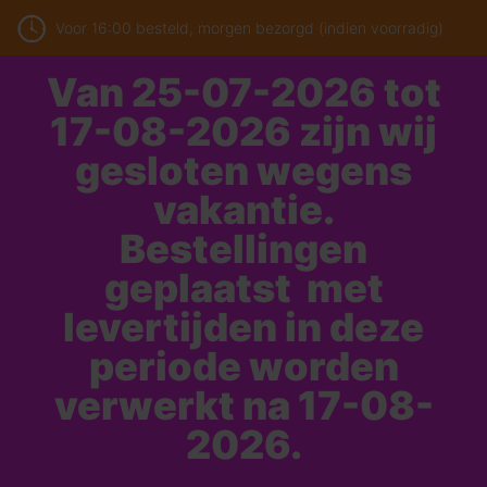
Voor 16:00 besteld, morgen bezorgd (indien voorradig)
Van 25-07-2026 tot
17-08-2026 zijn wij
gesloten wegens
vakantie.
Bestellingen
geplaatst met
levertijden in deze
periode worden
verwerkt na 17-08-
2026.