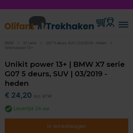
BMW
X7 serie
G07 5 deurs, SUV | 03/2019 - heden
Unikit power 13+
Unikit power 13+ | BMW X7 serie
G07 5 deurs, SUV | 03/2019 -
heden
€ 24,20
incl. BTW
Levertijd
24 uur
In winkelwagen