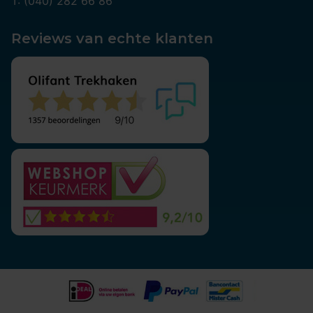
T: (040) 282 66 86
Reviews van echte klanten