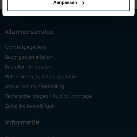
Aanpassen
Klantenservice
Contactgegevens
Bezorgen en afhalen
Bestellen en betalen
Retourneren, ruilen en garantie
Status van mijn bestelling
Technische vragen / hulp bij montage
Zakelijke bestellingen
Informatie