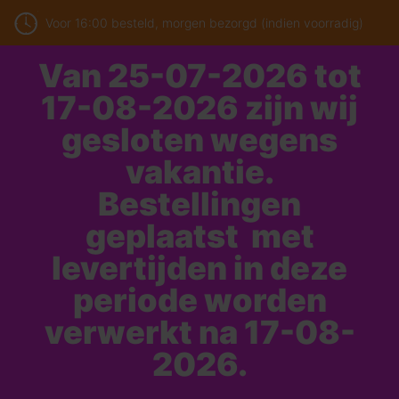
Voor 16:00 besteld, morgen bezorgd (indien voorradig)
Van 25-07-2026 tot
17-08-2026 zijn wij
gesloten wegens
vakantie.
Bestellingen
geplaatst met
levertijden in deze
periode worden
verwerkt na 17-08-
2026.