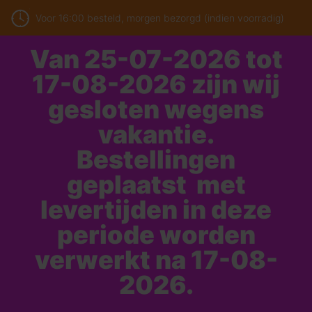
Voor 16:00 besteld, morgen bezorgd (indien voorradig)
Van 25-07-2026 tot
17-08-2026 zijn wij
gesloten wegens
vakantie.
Bestellingen
geplaatst met
levertijden in deze
periode worden
verwerkt na 17-08-
2026.