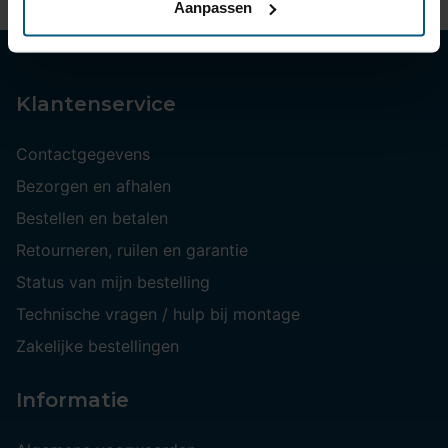
Aanpassen
Klantenservice
Contactgegevens
Bezorgen en afhalen
Bestellen en betalen
Retourneren, ruilen en garantie
Status van mijn bestelling
Technische vragen / hulp bij montage
Zakelijke bestellingen
Informatie