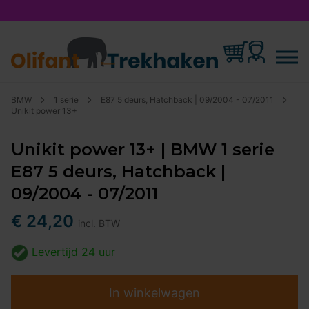
BMW
1 serie
E87 5 deurs, Hatchback | 09/2004 - 07/2011
Unikit power 13+
Unikit power 13+ | BMW 1 serie
E87 5 deurs, Hatchback |
09/2004 - 07/2011
€ 24,20
incl. BTW
Levertijd
24 uur
In winkelwagen