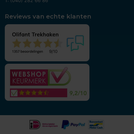
T: (040) 282 66 86
Reviews van echte klanten