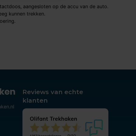
ontactdoos, aangesloten op de accu van de auto.
leeg kunnen trekken.
oering.
Reviews van echte
klanten
aken.nl