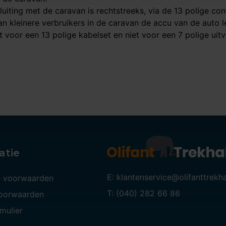
sluiting met de caravan is rechtstreeks, via de 13 polige c
an kleinere verbruikers in de caravan de accu van de auto 
t voor een 13 polige kabelset en niet voor een 7 polige uitv
atie
E: klantenservice@olifanttrekh
 voorwaarden
T: (040) 282 66 86
voorwaarden
mulier