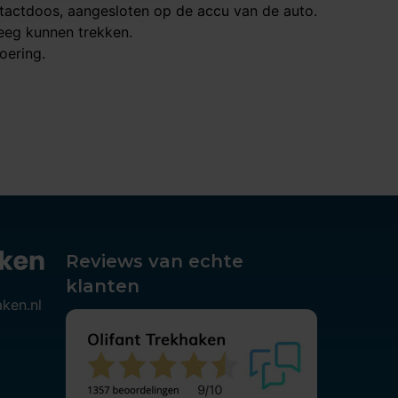
ontactdoos, aangesloten op de accu van de auto.
leeg kunnen trekken.
oering.
Reviews van echte
klanten
aken.nl