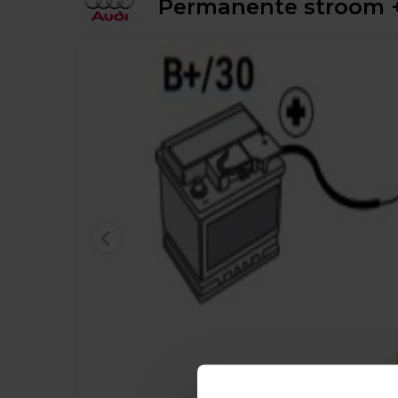
Permanente stroom +3