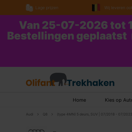
Lage prijzen
Wij leveren ook
Van 25-07-2026 tot 1
Bestellingen geplaatst
Home
Kies op Au
Audi
Q8
(type 4MN) 5 deurs, SUV | 07/2018 - 07/202