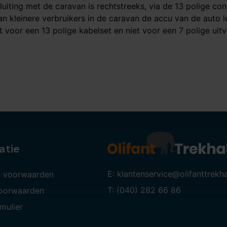
sluiting met de caravan is rechtstreeks, via de 13 polige c
an kleinere verbruikers in de caravan de accu van de auto 
t voor een 13 polige kabelset en niet voor een 7 polige uitv
atie
E: klantenservice@olifanttrekh
 voorwaarden
T: (040) 282 66 86
voorwaarden
mulier