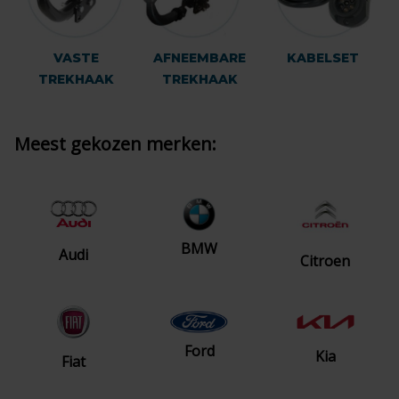
VASTE
AFNEEMBARE
KABELSET
TREKHAAK
TREKHAAK
Meest gekozen merken:
BMW
Audi
Citroen
Ford
Kia
Fiat