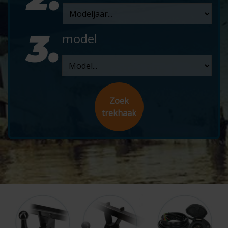
3.
model
Zoek
trekhaak