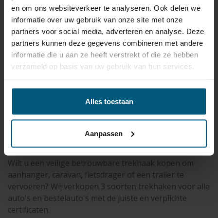
en om ons websiteverkeer te analyseren. Ook delen we
informatie over uw gebruik van onze site met onze
partners voor social media, adverteren en analyse. Deze
partners kunnen deze gegevens combineren met andere
informatie die u aan ze heeft verstrekt of die ze hebben
verzameld op basis van uw gebruik van hun services.
Alles toestaan
Trekhaken kopen bij
Aanpassen
Olifanttrekhaken.nl
Wilt u een veilige betrouwbare trekhaak kopen om
aanhanger, caravan, fietsdrager of een trailer te
vervoeren? Wij verkopen 3 soorten trekhaken voor alle
auto's en bestelauto's met de juiste en verplichte
certificaten.