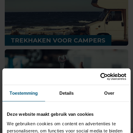
TREKHAKEN VOOR CAMPERS
Toestemming
Details
Over
GROOTHANDEL VOOR
AUTOMOTIVE
Deze website maakt gebruik van cookies
We gebruiken cookies om content en advertenties te
personaliseren, om functies voor social media te bieden