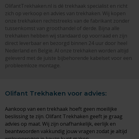
OlifantTrekhaken.nl is dé trekhaak specialist en richt
zich op verkoop en advies van trekhaken. Wij kopen
onze trekhaken rechtstreeks van de fabrikant zonder
tussenkomst van groothandel of derde. Bijna alle
trekhaken hebben wij standaard op voorraad en zijn
direct leverbaar en bezorgd binnen 24 uur door heel
Nederland en België. Al onze trekhaken worden altijd
geleverd met de juiste bijbehorende kabelset voor een
probleemloze montage.
Olifant Trekhaken voor advies:
Aankoop van een trekhaak hoeft geen moeilijke
beslissing te zijn. Olifant Trekhaken geeft je graag
advies op maat. Wij zijn onafhankelijk, eerlijk en
beantwoorden vakkundig jouw vragen zodat je altijd
weloverwogen je keuze kunt maken.