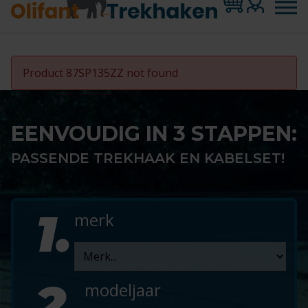
Product 87SP135ZZ not found
EENVOUDIG IN 3 STAPPEN:
PASSENDE TREKHAAK EN KABELSET!
1.
merk
2.
modeljaar