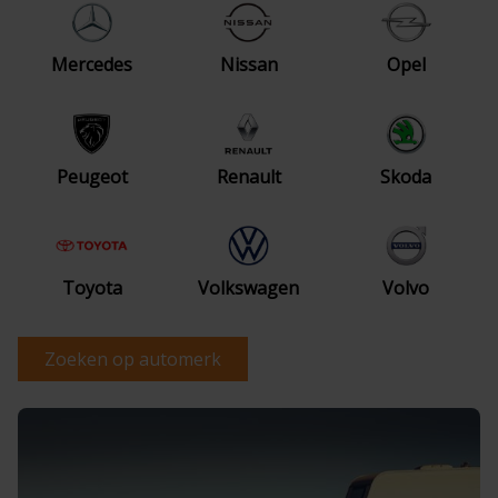
Mercedes
Nissan
Opel
Peugeot
Renault
Skoda
Toyota
Volkswagen
Volvo
Zoeken op automerk