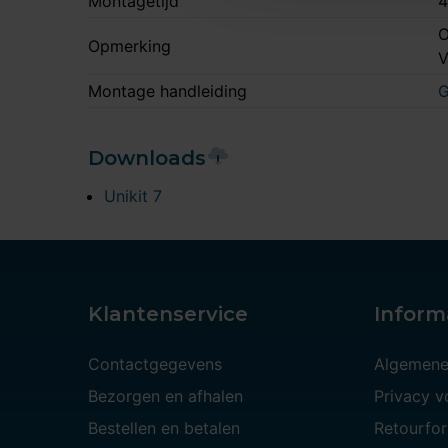
Montagetijd
4
O
Opmerking
Montage handleiding
G
Downloads
Unikit 7
Klantenservice
Inform
Contactgegevens
Algemene
Bezorgen en afhalen
Privacy 
Bestellen en betalen
Retourfor