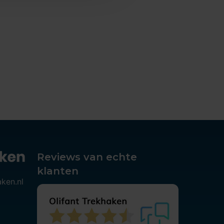
Reviews van echte
klanten
aken.nl