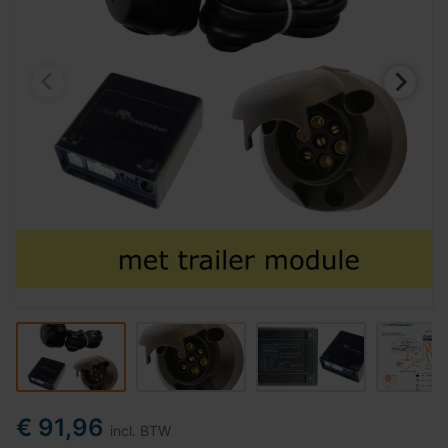
€ 91,96
incl. BTW