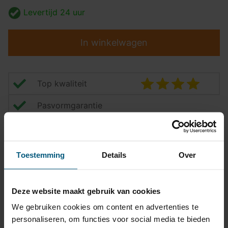
Levertijd
24 uur
In winkelwagen
Top kwaliteit
Pasvormgarantie
Snelle levering
14 dagen bedenktijd
Toestemming
Details
Over
Klantbeoordeling
9,2/10
Deze website maakt gebruik van cookies
We gebruiken cookies om content en advertenties te
Kabelset specificatie
personaliseren, om functies voor social media te bieden