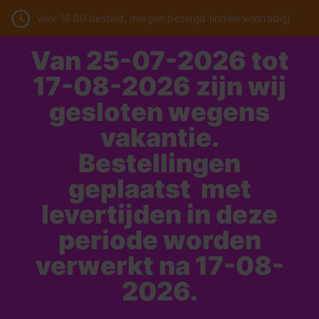
Voor 16:00 besteld, morgen bezorgd (indien voorradig)
Van 25-07-2026 tot
17-08-2026 zijn wij
gesloten wegens
vakantie.
Bestellingen
geplaatst met
levertijden in deze
periode worden
verwerkt na 17-08-
2026.