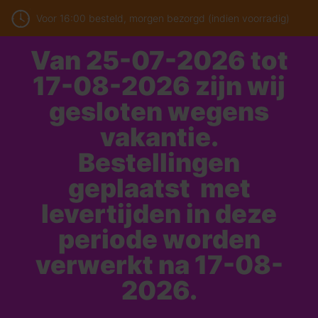
Voor 16:00 besteld, morgen bezorgd (indien voorradig)
Van 25-07-2026 tot
17-08-2026 zijn wij
gesloten wegens
vakantie.
Bestellingen
geplaatst met
levertijden in deze
periode worden
verwerkt na 17-08-
2026.