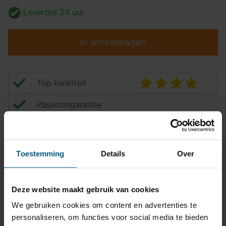
Levertijd
24 uur
In winkelwagen
Top kwaliteit
Pasvormgarantie
Snelle levering
14 dagen bedenktijd
Toestemming
Details
Over
Klantbeoordeling
9,2/10
Deze website maakt gebruik van cookies
We gebruiken cookies om content en advertenties te
Kabelset specificatie
personaliseren, om functies voor social media te bieden