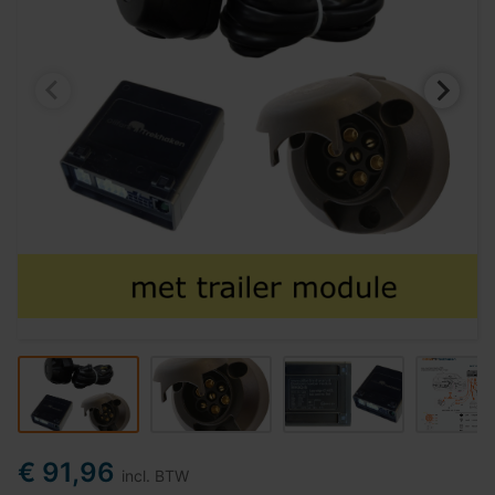
€ 91,96
incl. BTW