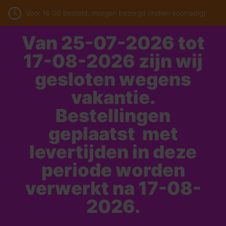
Voor 16:00 besteld, morgen bezorgd (indien voorradig)
Van 25-07-2026 tot
17-08-2026 zijn wij
gesloten wegens
vakantie.
Bestellingen
geplaatst met
levertijden in deze
periode worden
verwerkt na 17-08-
2026.