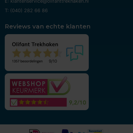
E: klantenservice@olifanttrekhaken.nl
T: (040) 282 66 86
Reviews van echte klanten