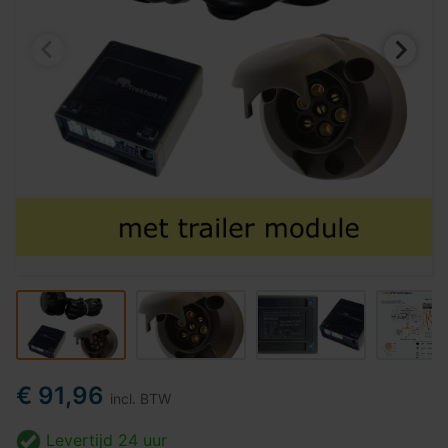
€ 91,96
incl. BTW
Levertijd
24 uur