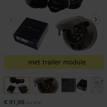
€ 91,96
incl. BTW