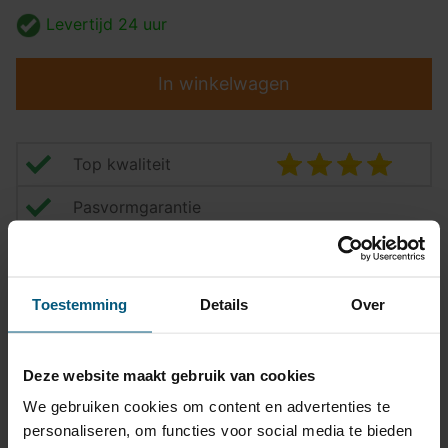
Levertijd
24 uur
In winkelwagen
Top kwaliteit
Pasvormgarantie
Snelle levering
14 dagen bedenktijd
Toestemming
Details
Over
Klantbeoordeling
9,2/10
Deze website maakt gebruik van cookies
We gebruiken cookies om content en advertenties te
Kabelset specificatie
personaliseren, om functies voor social media te bieden