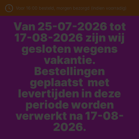
Voor 16:00 besteld, morgen bezorgd (indien voorradig)
Van 25-07-2026 tot
17-08-2026 zijn wij
gesloten wegens
vakantie.
Bestellingen
geplaatst met
levertijden in deze
periode worden
verwerkt na 17-08-
2026.