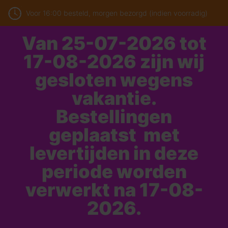
Voor 16:00 besteld, morgen bezorgd (indien voorradig)
Van 25-07-2026 tot
17-08-2026 zijn wij
gesloten wegens
vakantie.
Bestellingen
geplaatst met
levertijden in deze
periode worden
verwerkt na 17-08-
2026.