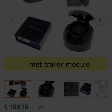
€ 106,10
incl. BTW