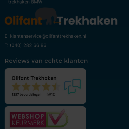
-
trekhaken BMW
E: klantenservice@olifanttrekhaken.nl
T: (040) 282 66 86
Reviews van echte klanten